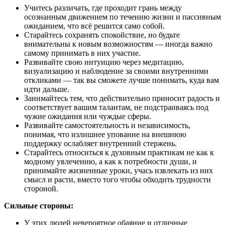
Учитесь различать, где проходит грань между
осознанным движением по течению жизни и пассивным
ожиданием, что всё решится само собой.
Старайтесь сохранять спокойствие, но будьте
внимательны к новым возможностям — иногда важно
самому принимать в них участие.
Развивайте свою интуицию через медитацию,
визуализацию и наблюдение за своими внутренними
откликами — так вы сможете лучше понимать, куда вам
идти дальше.
Занимайтесь тем, что действительно приносит радость и
соответствует вашим талантам, не подстраиваясь под
чужие ожидания или чуждые сферы.
Развивайте самостоятельность и независимость,
понимая, что излишнее упование на внешнюю
поддержку ослабляет внутренний стержень.
Старайтесь относиться к духовным практикам не как к
модному увлечению, а как к потребности души, и
принимайте жизненные уроки, учась извлекать из них
смысл и расти, вместо того чтобы обходить трудности
стороной.
Сильные стороны:
У этих людей невероятное обаяние и отличные