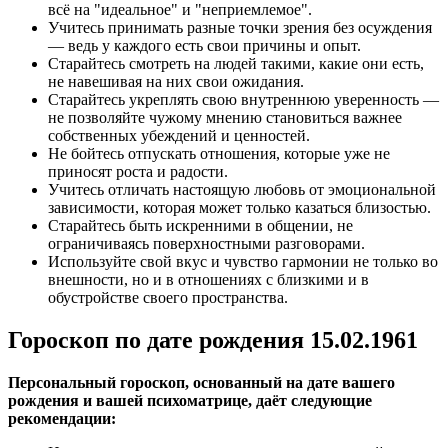
всё на "идеальное" и "неприемлемое".
Учитесь принимать разные точки зрения без осуждения
— ведь у каждого есть свои причины и опыт.
Старайтесь смотреть на людей такими, какие они есть,
не навешивая на них свои ожидания.
Старайтесь укреплять свою внутреннюю уверенность —
не позволяйте чужому мнению становиться важнее
собственных убеждений и ценностей.
Не бойтесь отпускать отношения, которые уже не
приносят роста и радости.
Учитесь отличать настоящую любовь от эмоциональной
зависимости, которая может только казаться близостью.
Старайтесь быть искренними в общении, не
ограничиваясь поверхностными разговорами.
Используйте свой вкус и чувство гармонии не только во
внешности, но и в отношениях с близкими и в
обустройстве своего пространства.
Гороскоп по дате рождения 15.02.1961
Персональный гороскоп, основанный на дате вашего
рождения и вашей психоматрице, даёт следующие
рекомендации: