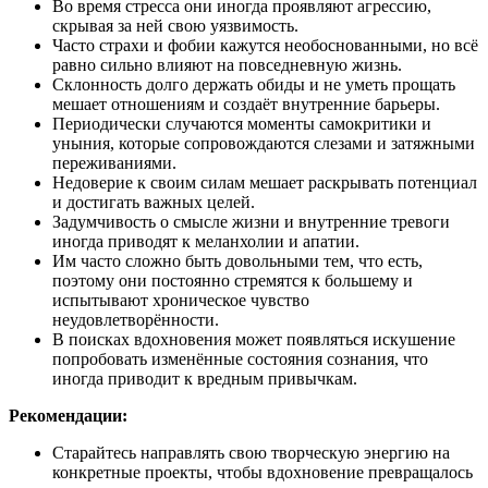
Во время стресса они иногда проявляют агрессию,
скрывая за ней свою уязвимость.
Часто страхи и фобии кажутся необоснованными, но всё
равно сильно влияют на повседневную жизнь.
Склонность долго держать обиды и не уметь прощать
мешает отношениям и создаёт внутренние барьеры.
Периодически случаются моменты самокритики и
уныния, которые сопровождаются слезами и затяжными
переживаниями.
Недоверие к своим силам мешает раскрывать потенциал
и достигать важных целей.
Задумчивость о смысле жизни и внутренние тревоги
иногда приводят к меланхолии и апатии.
Им часто сложно быть довольными тем, что есть,
поэтому они постоянно стремятся к большему и
испытывают хроническое чувство
неудовлетворённости.
В поисках вдохновения может появляться искушение
попробовать изменённые состояния сознания, что
иногда приводит к вредным привычкам.
Рекомендации:
Старайтесь направлять свою творческую энергию на
конкретные проекты, чтобы вдохновение превращалось