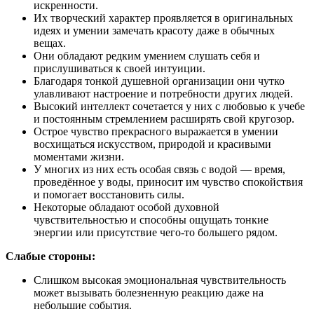
искренности.
Их творческий характер проявляется в оригинальных
идеях и умении замечать красоту даже в обычных
вещах.
Они обладают редким умением слушать себя и
прислушиваться к своей интуиции.
Благодаря тонкой душевной организации они чутко
улавливают настроение и потребности других людей.
Высокий интеллект сочетается у них с любовью к учебе
и постоянным стремлением расширять свой кругозор.
Острое чувство прекрасного выражается в умении
восхищаться искусством, природой и красивыми
моментами жизни.
У многих из них есть особая связь с водой — время,
проведённое у воды, приносит им чувство спокойствия
и помогает восстановить силы.
Некоторые обладают особой духовной
чувствительностью и способны ощущать тонкие
энергии или присутствие чего-то большего рядом.
Слабые стороны:
Слишком высокая эмоциональная чувствительность
может вызывать болезненную реакцию даже на
небольшие события.