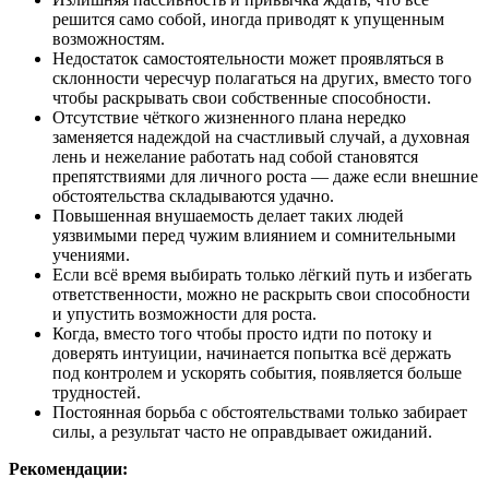
решится само собой, иногда приводят к упущенным
возможностям.
Недостаток самостоятельности может проявляться в
склонности чересчур полагаться на других, вместо того
чтобы раскрывать свои собственные способности.
Отсутствие чёткого жизненного плана нередко
заменяется надеждой на счастливый случай, а духовная
лень и нежелание работать над собой становятся
препятствиями для личного роста — даже если внешние
обстоятельства складываются удачно.
Повышенная внушаемость делает таких людей
уязвимыми перед чужим влиянием и сомнительными
учениями.
Если всё время выбирать только лёгкий путь и избегать
ответственности, можно не раскрыть свои способности
и упустить возможности для роста.
Когда, вместо того чтобы просто идти по потоку и
доверять интуиции, начинается попытка всё держать
под контролем и ускорять события, появляется больше
трудностей.
Постоянная борьба с обстоятельствами только забирает
силы, а результат часто не оправдывает ожиданий.
Рекомендации: