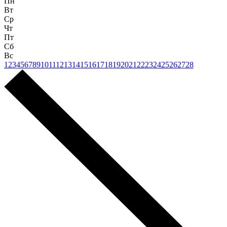
Пн
Вт
Ср
Чт
Пт
Сб
Вс
1
2
3
4
5
6
7
8
9
10
11
12
13
14
15
16
17
18
19
20
21
22
23
24
25
26
27
28