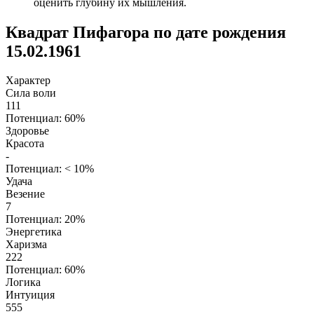
оценить глубину их мышления.
Квадрат Пифагора по дате рождения
15.02.1961
Характер
Сила воли
111
Потенциал: 60%
Здоровье
Красота
-
Потенциал: < 10%
Удача
Везение
7
Потенциал: 20%
Энергетика
Харизма
222
Потенциал: 60%
Логика
Интуиция
555