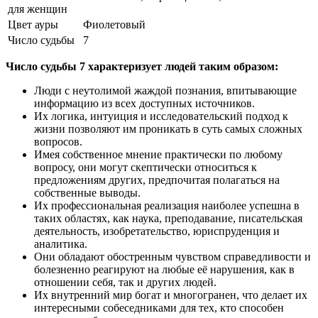
для женщин
Цвет ауры
Фиолетовый
Число судьбы
7
Число судьбы 7 характеризует людей таким образом:
Люди с неутолимой жаждой познания, впитывающие
информацию из всех доступных источников.
Их логика, интуиция и исследовательский подход к
жизни позволяют им проникать в суть самых сложных
вопросов.
Имея собственное мнение практически по любому
вопросу, они могут скептически относиться к
предложениям других, предпочитая полагаться на
собственные выводы.
Их профессиональная реализация наиболее успешна в
таких областях, как наука, преподавание, писательская
деятельность, изобретательство, юриспруденция и
аналитика.
Они обладают обостренным чувством справедливости и
болезненно реагируют на любые её нарушения, как в
отношении себя, так и других людей.
Их внутренний мир богат и многогранен, что делает их
интересными собеседниками для тех, кто способен