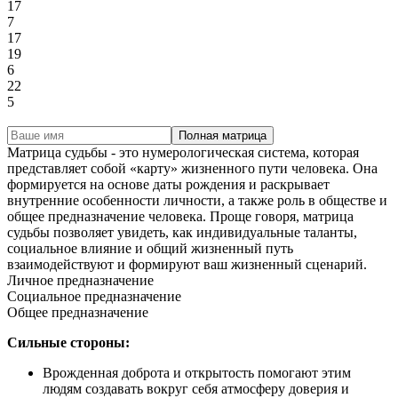
17
7
17
19
6
22
5
Полная матрица
Матрица судьбы - это нумерологическая система, которая
представляет собой «карту» жизненного пути человека. Она
формируется на основе даты рождения и раскрывает
внутренние особенности личности, а также роль в обществе и
общее предназначение человека. Проще говоря, матрица
судьбы позволяет увидеть, как индивидуальные таланты,
социальное влияние и общий жизненный путь
взаимодействуют и формируют ваш жизненный сценарий.
Личное предназначение
Социальное предназначение
Общее предназначение
Сильные стороны:
Врожденная доброта и открытость помогают этим
людям создавать вокруг себя атмосферу доверия и