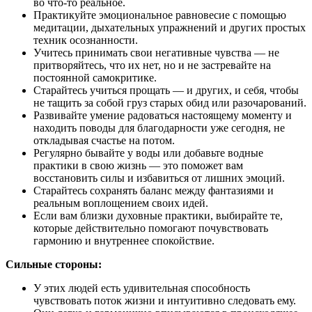
во что-то реальное.
Практикуйте эмоциональное равновесие с помощью
медитации, дыхательных упражнений и других простых
техник осознанности.
Учитесь принимать свои негативные чувства — не
притворяйтесь, что их нет, но и не застревайте на
постоянной самокритике.
Старайтесь учиться прощать — и других, и себя, чтобы
не тащить за собой груз старых обид или разочарований.
Развивайте умение радоваться настоящему моменту и
находить поводы для благодарности уже сегодня, не
откладывая счастье на потом.
Регулярно бывайте у воды или добавьте водные
практики в свою жизнь — это поможет вам
восстановить силы и избавиться от лишних эмоций.
Старайтесь сохранять баланс между фантазиями и
реальным воплощением своих идей.
Если вам близки духовные практики, выбирайте те,
которые действительно помогают почувствовать
гармонию и внутреннее спокойствие.
Сильные стороны:
У этих людей есть удивительная способность
чувствовать поток жизни и интуитивно следовать ему.