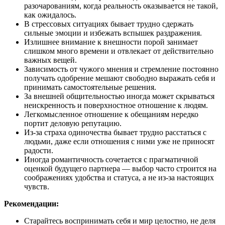
разочарованиям, когда реальность оказывается не такой,
как ожидалось.
В стрессовых ситуациях бывает трудно сдержать
сильные эмоции и избежать вспышек раздражения.
Излишнее внимание к внешности порой занимает
слишком много времени и отвлекает от действительно
важных вещей.
Зависимость от чужого мнения и стремление постоянно
получать одобрение мешают свободно выражать себя и
принимать самостоятельные решения.
За внешней общительностью иногда может скрываться
неискренность и поверхностное отношение к людям.
Легкомысленное отношение к обещаниям нередко
портит деловую репутацию.
Из-за страха одиночества бывает трудно расстаться с
людьми, даже если отношения с ними уже не приносят
радости.
Иногда романтичность сочетается с прагматичной
оценкой будущего партнера — выбор часто строится на
соображениях удобства и статуса, а не из-за настоящих
чувств.
Рекомендации:
Старайтесь воспринимать себя и мир целостно, не деля