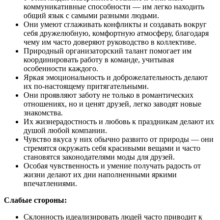
коммуникативные способности — им легко находить
общий язык с самыми разными людьми.
Они умеют сглаживать конфликты и создавать вокруг
себя дружелюбную, комфортную атмосферу, благодаря
чему им часто доверяют руководство в коллективе.
Природный организаторский талант помогает им
координировать работу в команде, учитывая
особенности каждого.
Яркая эмоциональность и доброжелательность делают
их по-настоящему притягательными.
Они проявляют заботу не только в романтических
отношениях, но и ценят друзей, легко заводят новые
знакомства.
Их жизнерадостность и любовь к праздникам делают их
душой любой компании.
Чувство вкуса у них обычно развито от природы — они
стремятся окружать себя красивыми вещами и часто
становятся законодателями моды для друзей.
Особая чувственность и умение получать радость от
жизни делают их дни наполненными яркими
впечатлениями.
Слабые стороны:
Склонность идеализировать людей часто приводит к