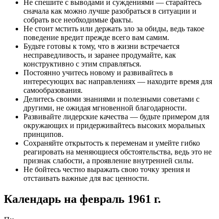
Не спешите с выводами и суждениями — старайтесь
сначала как можно лучше разобраться в ситуации и
собрать все необходимые факты.
Не стоит мстить или держать зло за обиды, ведь такое
поведение вредит прежде всего вам самим.
Будьте готовы к тому, что в жизни встречается
несправедливость, и заранее продумайте, как
конструктивно с этим справляться.
Постоянно учитесь новому и развивайтесь в
интересующих вас направлениях — находите время для
самообразования.
Делитесь своими знаниями и полезными советами с
другими, не ожидая мгновенной благодарности.
Развивайте лидерские качества — будьте примером для
окружающих и придерживайтесь высоких моральных
принципов.
Сохраняйте открытость к переменам и умейте гибко
реагировать на меняющиеся обстоятельства, ведь это не
признак слабости, а проявление внутренней силы.
Не бойтесь честно выражать свою точку зрения и
отстаивать важные для вас ценности.
Календарь на
февраль 1961 г.