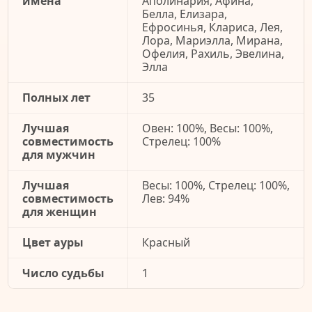
имена
Аполинария, Афина,
Белла, Елизара,
Ефросинья, Клариса, Лея,
Лора, Мариэлла, Мирана,
Офелия, Рахиль, Эвелина,
Элла
Полных лет
35
Лучшая
Овен: 100%, Весы: 100%,
совместимость
Стрелец: 100%
для мужчин
Лучшая
Весы: 100%, Стрелец: 100%,
совместимость
Лев: 94%
для женщин
Цвет ауры
Красный
Число судьбы
1