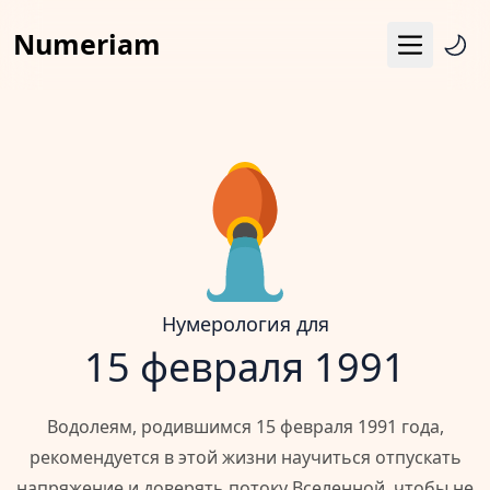
Numeriam
Меню
Число судьбы
Квадрат Пифагора
Матрица судьбы
Гороскоп
Календарь
Нумерология для
15 февраля 1991
Водолеям, родившимся 15 февраля 1991 года,
рекомендуется в этой жизни научиться отпускать
напряжение и доверять потоку Вселенной, чтобы не