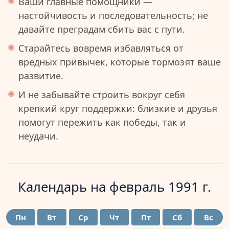
Ваши главные помощники —
настойчивость и последовательность; не
давайте преградам сбить вас с пути.
Старайтесь вовремя избавляться от
вредных привычек, которые тормозят ваше
развитие.
И не забывайте строить вокруг себя
крепкий круг поддержки: близкие и друзья
помогут пережить как победы, так и
неудачи.
Календарь на
февраль 1991 г.
Пн
Вт
Ср
Чт
Пт
Сб
Вс