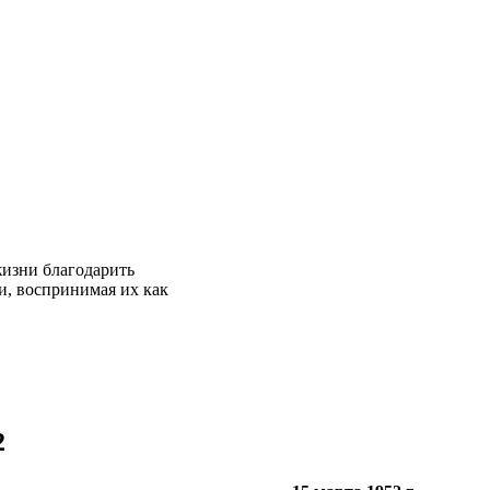
жизни благодарить
и, воспринимая их как
2