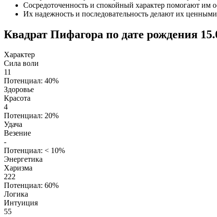
Сосредоточенность и спокойный характер помогают им ос
Их надежность и последовательность делают их ценными
Квадрат Пифагора по дате рождения 15.
Характер
Сила воли
11
Потенциал: 40%
Здоровье
Красота
4
Потенциал: 20%
Удача
Везение
-
Потенциал: < 10%
Энергетика
Харизма
222
Потенциал: 60%
Логика
Интуиция
55