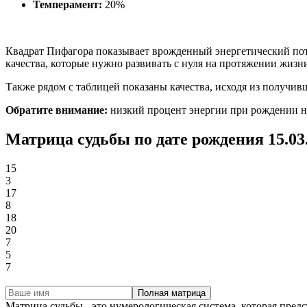
Темперамент:
20%
Квадрат Пифагора показывает врожденный энергетический пот
качества, которые нужно развивать с нуля на протяжении жизн
Также рядом с таблицей показаны качества, исходя из получи
Обратите внимание:
низкий процент энергии при рождении не о
Матрица судьбы по дате рождения 15.03
15
3
17
8
18
20
7
5
7
Полная матрица
Матрица судьбы - это нумерологическая система, которая пред