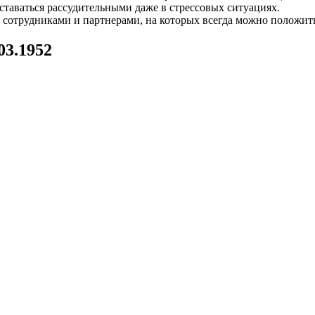
таваться рассудительными даже в стрессовых ситуациях.
 сотрудниками и партнерами, на которых всегда можно положить
03.1952