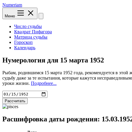
Numeriam
Меню
Число судьбы
Квадрат Пифагора
Матрица судьбы
Гороскоп
Календарь
Нумерология для
15 марта 1952
Рыбам, родившимся 15 марта 1952 года, рекомендуется в этой 
судьбу даже за те испытания, которые кажутся несправедливым
уроки жизни.
Подробнее...
Рассчитать
Расшифровка даты рождения: 15.03.195