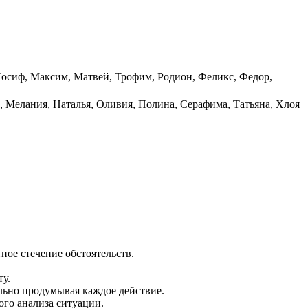
Иосиф, Максим, Матвей, Трофим, Родион, Феликс, Федор,
, Мелания, Наталья, Оливия, Полина, Серафима, Татьяна, Хлоя
ое стечение обстоятельств.
ту.
льно продумывая каждое действие.
ого анализа ситуации.