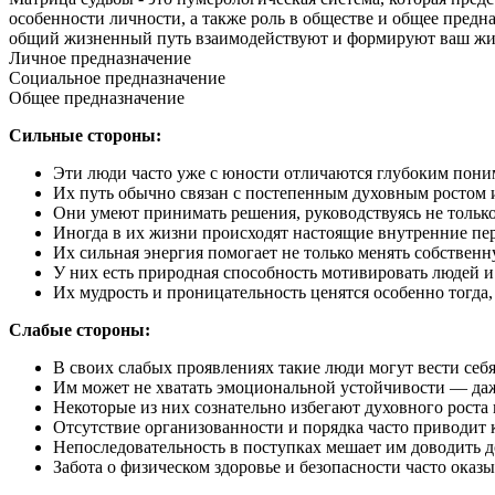
особенности личности, а также роль в обществе и общее предн
общий жизненный путь взаимодействуют и формируют ваш жи
Личное предназначение
Социальное предназначение
Общее предназначение
Сильные стороны:
Эти люди часто уже с юности отличаются глубоким пони
Их путь обычно связан с постепенным духовным ростом 
Они умеют принимать решения, руководствуясь не тол
Иногда в их жизни происходят настоящие внутренние пер
Их сильная энергия помогает не только менять собственн
У них есть природная способность мотивировать людей и 
Их мудрость и проницательность ценятся особенно тогда
Слабые стороны:
В своих слабых проявлениях такие люди могут вести себя
Им может не хватать эмоциональной устойчивости — даж
Некоторые из них сознательно избегают духовного роста
Отсутствие организованности и порядка часто приводит к
Непоследовательность в поступках мешает им доводить д
Забота о физическом здоровье и безопасности часто оказы