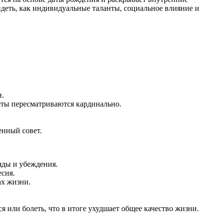
идеть, как индивидуальные таланты, социальное влияние и
и.
еты пересматриваются кардинально.
енный совет.
яды и убеждения.
сия.
ах жизни.
ся или болеть, что в итоге ухудшает общее качество жизни.