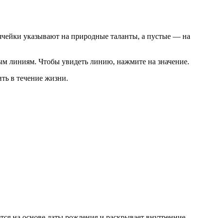
ячейки указывают на природные таланты, а пустые — на
ым линиям. Чтобы увидеть линию, нажмите на значение.
ить в течение жизни.
ется на основе даты рождения и раскрывает внутренние