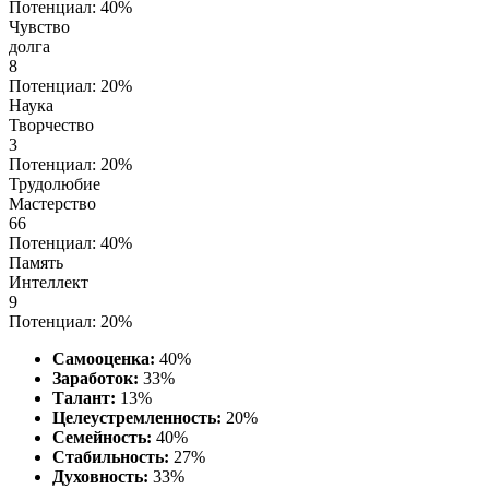
Потенциал: 40%
Чувство
долга
8
Потенциал: 20%
Наука
Творчество
3
Потенциал: 20%
Трудолюбие
Мастерство
66
Потенциал: 40%
Память
Интеллект
9
Потенциал: 20%
Самооценка:
40%
Заработок:
33%
Талант:
13%
Целеустремленность:
20%
Семейность:
40%
Стабильность:
27%
Духовность:
33%