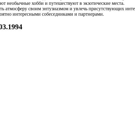
ют необычные хобби и путешествуют в экзотические места.
 атмосферу своим энтузиазмом и увлечь присутствующих интер
роятно интересными собеседниками и партнерами.
03.1994