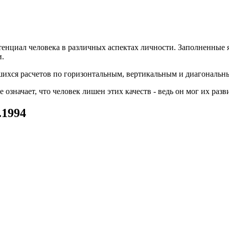
енциал человека в различных аспектах личности. Заполненные 
и.
вшихся расчетов по горизонтальным, вертикальным и диагональн
значает, что человек лишен этих качеств - ведь он мог их разв
.1994