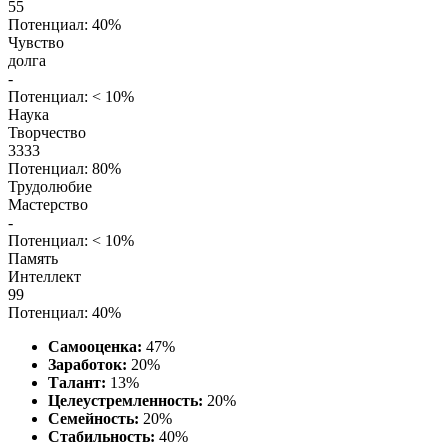
55
Потенциал: 40%
Чувство
долга
-
Потенциал: < 10%
Наука
Творчество
3333
Потенциал: 80%
Трудолюбие
Мастерство
-
Потенциал: < 10%
Память
Интеллект
99
Потенциал: 40%
Самооценка:
47%
Заработок:
20%
Талант:
13%
Целеустремленность:
20%
Семейность:
20%
Стабильность:
40%