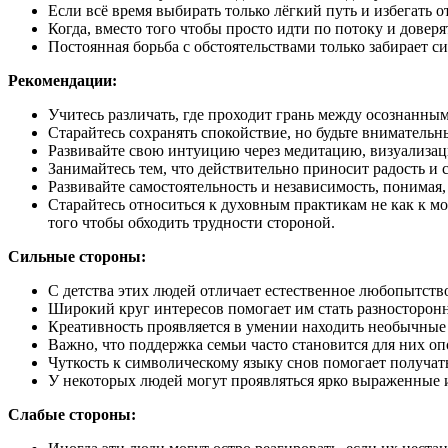
Если всё время выбирать только лёгкий путь и избегать 
Когда, вместо того чтобы просто идти по потоку и довер
Постоянная борьба с обстоятельствами только забирает си
Рекомендации:
Учитесь различать, где проходит грань между осознанны
Старайтесь сохранять спокойствие, но будьте вниматель
Развивайте свою интуицию через медитацию, визуализац
Занимайтесь тем, что действительно приносит радость и
Развивайте самостоятельность и независимость, понимая
Старайтесь относиться к духовным практикам не как к мо
того чтобы обходить трудности стороной.
Сильные стороны:
С детства этих людей отличает естественное любопытство
Широкий круг интересов помогает им стать разносторонн
Креативность проявляется в умении находить необычные 
Важно, что поддержка семьи часто становится для них оп
Чуткость к символическому языку снов помогает получа
У некоторых людей могут проявляться ярко выраженные 
Слабые стороны: