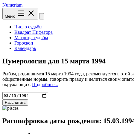
Numeriam
Меню
Число судьбы
Квадрат Пифагора
Матрица судьбы
Гороскоп
Календарь
Нумерология для
15 марта 1994
Рыбам, родившимся 15 марта 1994 года, рекомендуется в этой 
общественные нормы, говорить правду и делиться своим опыт
окружающих.
Подробнее...
Рассчитать
Расшифровка даты рождения: 15.03.199