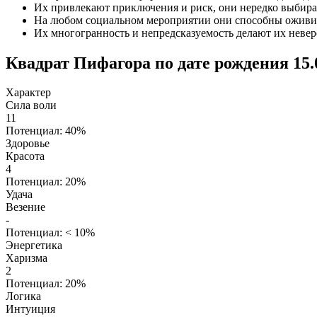
Их привлекают приключения и риск, они нередко выбира
На любом социальном мероприятии они способны оживить
Их многогранность и непредсказуемость делают их неве
Квадрат Пифагора по дате рождения 15.
Характер
Сила воли
11
Потенциал: 40%
Здоровье
Красота
4
Потенциал: 20%
Удача
Везение
-
Потенциал: < 10%
Энергетика
Харизма
2
Потенциал: 20%
Логика
Интуиция