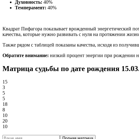
Духовность:
40%
Темперамент:
40%
Квадрат Пифагора показывает врожденный энергетический пот
качества, которые нужно развивать с нуля на протяжении жизн
Также рядом с таблицей показаны качества, исходя из получи
Обратите внимание:
низкий процент энергии при рождении не о
Матрица судьбы по дате рождения 15.03
15
3
5
5
18
8
10
20
10
Полная матрица