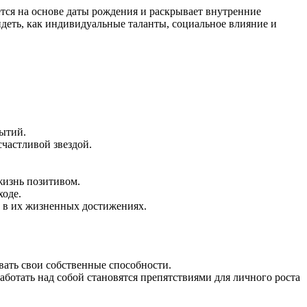
ется на основе даты рождения и раскрывает внутренние
идеть, как индивидуальные таланты, социальное влияние и
бытий.
счастливой звездой.
жизнь позитивом.
ходе.
ь в их жизненных достижениях.
вать свои собственные способности.
аботать над собой становятся препятствиями для личного роста