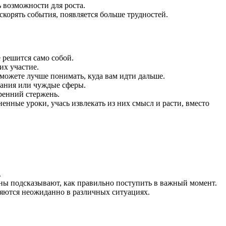
ь возможности для роста.
скорять события, появляется больше трудностей.
 решится само собой.
их участие.
ожете лучше понимать, куда вам идти дальше.
дания или чуждые сферы.
ренний стержень.
енные уроки, учась извлекать из них смысл и расти, вместо
.
ны подсказывают, как правильно поступить в важный момент.
яются неожиданно в различных ситуациях.