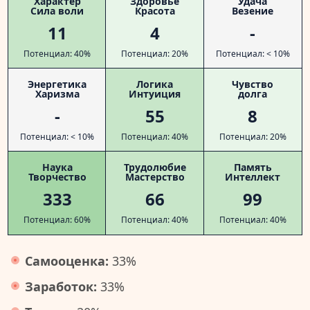
Характер
Здоровье
Удача
Сила воли
Красота
Везение
11
4
-
Потенциал: 40%
Потенциал: 20%
Потенциал: < 10%
Энергетика
Логика
Чувство
Харизма
Интуиция
долга
-
55
8
Потенциал: < 10%
Потенциал: 40%
Потенциал: 20%
Наука
Трудолюбие
Память
Творчество
Мастерство
Интеллект
333
66
99
Потенциал: 60%
Потенциал: 40%
Потенциал: 40%
Самооценка:
33%
Заработок:
33%