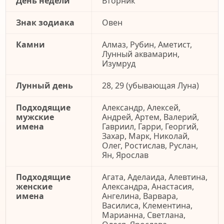
День недели
Вторник
Знак зодиака
Овен
Камни
Алмаз, Рубин, Аметист,
Лунный аквамарин,
Изумруд
Лунный день
28, 29 (убывающая Луна)
Подходящие
Александр, Алексей,
мужские
Андрей, Артем, Валерий,
имена
Гавриил, Гарри, Георгий,
Захар, Марк, Николай,
Олег, Ростислав, Руслан,
Ян, Ярослав
Подходящие
Агата, Аделаида, Алевтина,
женские
Александра, Анастасия,
имена
Ангелина, Варвара,
Василиса, Клементина,
Марианна, Светлана,