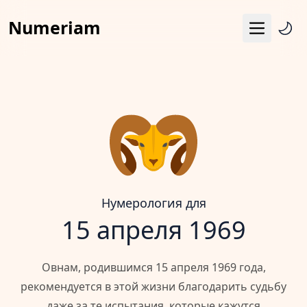
Numeriam
Меню
Число судьбы
Квадрат Пифагора
Матрица судьбы
Гороскоп
Календарь
Нумерология для
15 апреля 1969
Овнам, родившимся 15 апреля 1969 года,
рекомендуется в этой жизни благодарить судьбу
даже за те испытания, которые кажутся