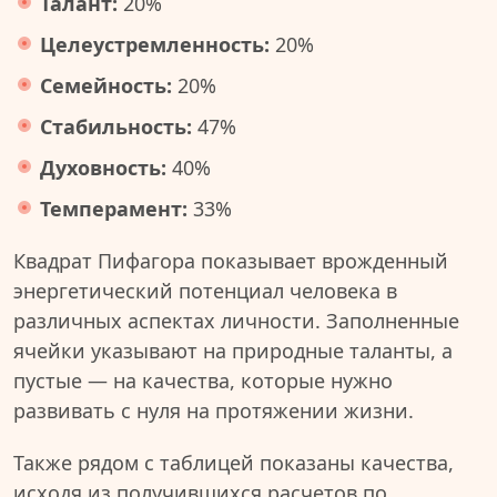
Талант:
20%
Целеустремленность:
20%
Семейность:
20%
Стабильность:
47%
Духовность:
40%
Темперамент:
33%
Квадрат Пифагора показывает врожденный
энергетический потенциал человека в
различных аспектах личности. Заполненные
ячейки указывают на природные таланты, а
пустые — на качества, которые нужно
развивать с нуля на протяжении жизни.
Также рядом с таблицей показаны качества,
исходя из получившихся расчетов по