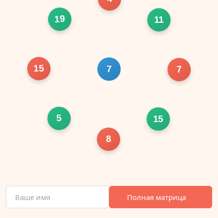
19
11
15
7
7
5
15
8
Полная матрица