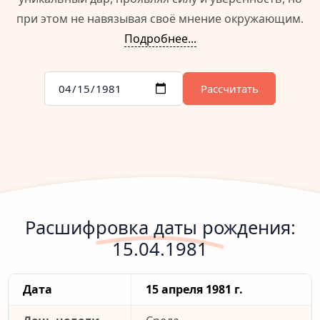
при этом не навязывая своё мнение окружающим.
Подробнее...
Рассчитать
Расшифровка даты рождения:
15.04.1981
Дата
15 апреля 1981 г.