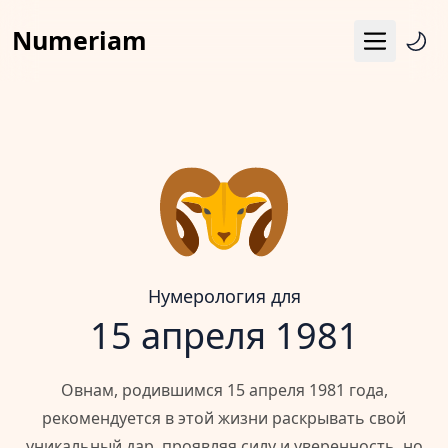
Numeriam
Меню
Число судьбы
Квадрат Пифагора
Матрица судьбы
Гороскоп
Календарь
Нумерология для
15 апреля 1981
Овнам, родившимся 15 апреля 1981 года,
рекомендуется в этой жизни раскрывать свой
уникальный дар, проявляя силу и уверенность, но