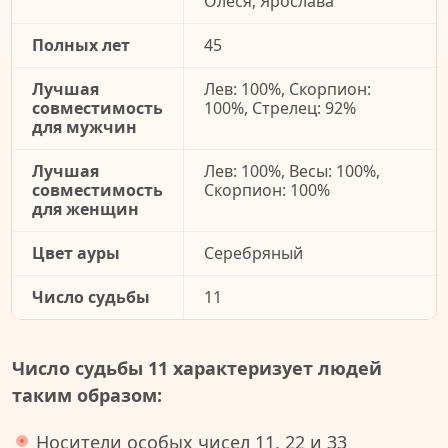
Олеся, Ярослава
Полных лет
45
Лучшая
Лев: 100%, Скорпион:
совместимость
100%, Стрелец: 92%
для мужчин
Лучшая
Лев: 100%, Весы: 100%,
совместимость
Скорпион: 100%
для женщин
Цвет ауры
Серебряный
Число судьбы
11
Число судьбы 11 характеризует людей
таким образом:
Носители особых чисел 11, 22 и 33