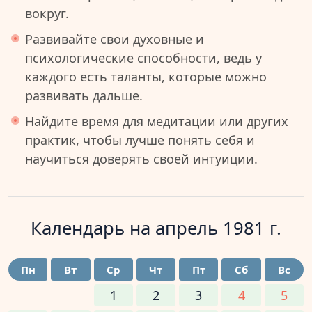
вокруг.
Развивайте свои духовные и
психологические способности, ведь у
каждого есть таланты, которые можно
развивать дальше.
Найдите время для медитации или других
практик, чтобы лучше понять себя и
научиться доверять своей интуиции.
Календарь на
апрель 1981 г.
Пн
Вт
Ср
Чт
Пт
Сб
Вс
1
2
3
4
5