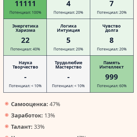
11111
4
7
Потенциал: 100%
Потенциал: 20%
Потенциал: 20%
Энергетика
Логика
Чувство
Харизма
Интуиция
долга
22
5
8
Потенциал: 40%
Потенциал: 20%
Потенциал: 20%
Наука
Трудолюбие
Память
Творчество
Мастерство
Интеллект
-
-
999
Потенциал: < 10%
Потенциал: < 10%
Потенциал: 60%
Самооценка:
47%
Заработок:
13%
Талант:
33%