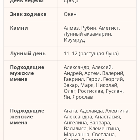
День недели
Среда
Знак зодиака
Овен
Камни
Алмаз, Рубин, Аметист,
Лунный аквамарин,
Изумруд
Лунный день
11, 12 (растущая Луна)
Подходящие
Александр, Алексей,
мужские
Андрей, Артем, Валерий,
имена
Гавриил, Гарри, Георгий,
Захар, Марк, Николай,
Олег, Ростислав, Руслан,
Ян, Ярослав
Подходящие
Агата, Аделаида, Алевтина,
женские
Александра, Анастасия,
имена
Ангелина, Варвара,
Василиса, Клементина,
Марианна, Светлана,