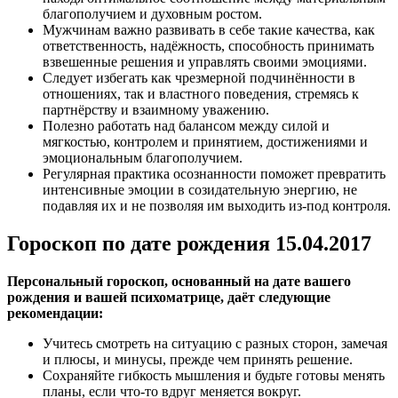
благополучием и духовным ростом.
Мужчинам важно развивать в себе такие качества, как
ответственность, надёжность, способность принимать
взвешенные решения и управлять своими эмоциями.
Следует избегать как чрезмерной подчинённости в
отношениях, так и властного поведения, стремясь к
партнёрству и взаимному уважению.
Полезно работать над балансом между силой и
мягкостью, контролем и принятием, достижениями и
эмоциональным благополучием.
Регулярная практика осознанности поможет превратить
интенсивные эмоции в созидательную энергию, не
подавляя их и не позволяя им выходить из-под контроля.
Гороскоп по дате рождения 15.04.2017
Персональный гороскоп, основанный на дате вашего
рождения и вашей психоматрице, даёт следующие
рекомендации:
Учитесь смотреть на ситуацию с разных сторон, замечая
и плюсы, и минусы, прежде чем принять решение.
Сохраняйте гибкость мышления и будьте готовы менять
планы, если что-то вдруг меняется вокруг.