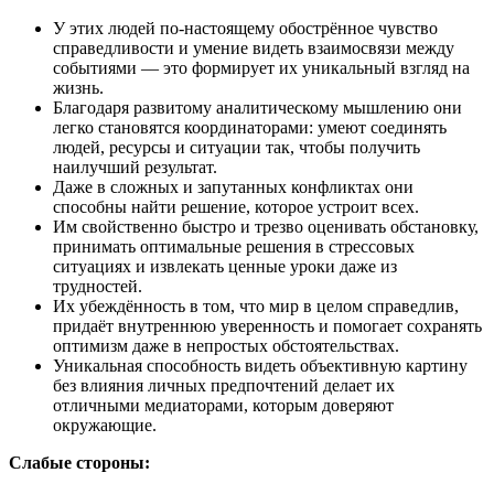
У этих людей по-настоящему обострённое чувство
справедливости и умение видеть взаимосвязи между
событиями — это формирует их уникальный взгляд на
жизнь.
Благодаря развитому аналитическому мышлению они
легко становятся координаторами: умеют соединять
людей, ресурсы и ситуации так, чтобы получить
наилучший результат.
Даже в сложных и запутанных конфликтах они
способны найти решение, которое устроит всех.
Им свойственно быстро и трезво оценивать обстановку,
принимать оптимальные решения в стрессовых
ситуациях и извлекать ценные уроки даже из
трудностей.
Их убеждённость в том, что мир в целом справедлив,
придаёт внутреннюю уверенность и помогает сохранять
оптимизм даже в непростых обстоятельствах.
Уникальная способность видеть объективную картину
без влияния личных предпочтений делает их
отличными медиаторами, которым доверяют
окружающие.
Слабые стороны: