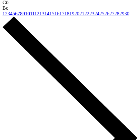
Сб
Вс
1
2
3
4
5
6
7
8
9
10
11
12
13
14
15
16
17
18
19
20
21
22
23
24
25
26
27
28
29
30