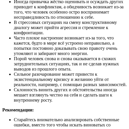
Иногда привычка жёстко оценивать и осуждать других
приводит к конфликтам, а обидчивость возникает из-за
того, что человек особенно остро воспринимает
несправедливость по отношению к себе.
В стрессовых ситуациях на смену конструктивному
диалогу может прийти агрессия и стремление к
конфронтации.
Часто плохое настроение возникает из-за того, что
кажется, будто в мире всё устроено неправильно, а
попытки постоянно доказывать свою правоту очень
утомляют и забирают много энергии.
Порой человек снова и снова оказывается в схожих
затруднительных ситуациях, так и не сделав нужных
выводов из прошлого опыта.
Сильное разочарование может привести к
экзистенциальному кризису и желанию уйти от
реальности, например, с помощью разных зависимостей.
Склонность винить других и обстоятельства иногда
мешает взглянуть честно на себя и сделать шаги к
внутреннему росту.
Рекомендации:
Старайтесь внимательно анализировать собственные
ошибки, вместо того чтобы искать виноватых со