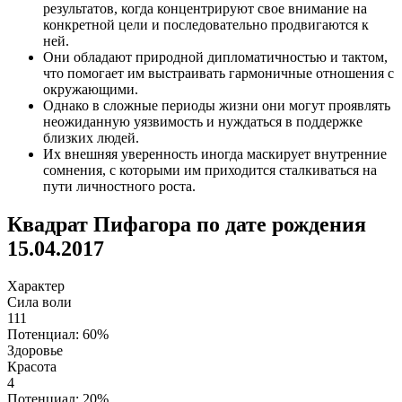
результатов, когда концентрируют свое внимание на
конкретной цели и последовательно продвигаются к
ней.
Они обладают природной дипломатичностью и тактом,
что помогает им выстраивать гармоничные отношения с
окружающими.
Однако в сложные периоды жизни они могут проявлять
неожиданную уязвимость и нуждаться в поддержке
близких людей.
Их внешняя уверенность иногда маскирует внутренние
сомнения, с которыми им приходится сталкиваться на
пути личностного роста.
Квадрат Пифагора по дате рождения
15.04.2017
Характер
Сила воли
111
Потенциал: 60%
Здоровье
Красота
4
Потенциал: 20%