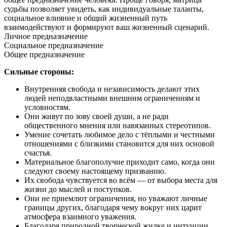
судьбы позволяет увидеть, как индивидуальные таланты,
социальное влияние и общий жизненный путь
взаимодействуют и формируют ваш жизненный сценарий.
Личное предназначение
Социальное предназначение
Общее предназначение
Сильные стороны:
Внутренняя свобода и независимость делают этих
людей неподвластными внешним ограничениям и
условностям.
Они живут по зову своей души, а не ради
общественного мнения или навязанных стереотипов.
Умение сочетать любимое дело с тёплыми и честными
отношениями с близкими становится для них основой
счастья.
Материальное благополучие приходит само, когда они
следуют своему настоящему призванию.
Их свобода чувствуется во всём — от выбора места для
жизни до мыслей и поступков.
Они не приемлют ограничения, но уважают личные
границы других, благодаря чему вокруг них царит
атмосфера взаимного уважения.
Благодаря природной творческой жилке и интуиции