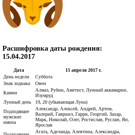
Расшифровка даты рождения:
15.04.2017
Дата
15 апреля 2017 г.
День недели
Суббота
Знак зодиака
Овен
Алмаз, Рубин, Аметист, Лунный аквамарин,
Камни
Изумруд
Лунный день
19, 20 (убывающая Луна)
Александр, Алексей, Андрей, Артем,
Подходящие
Валерий, Гавриил, Гарри, Георгий, Захар,
мужские
Марк, Николай, Олег, Ростислав, Руслан, Ян,
имена
Ярослав
Агата, Аделаида, Алевтина, Александра,
Подходящие