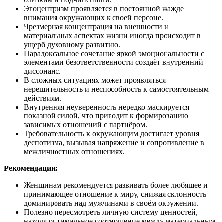
Эгоцентризм проявляется в постоянной жажде
внимания окружающих к своей персоне.
Чрезмерная концентрация на внешности и
материальных аспектах жизни иногда происходит в
ущерб духовному развитию.
Парадоксальное сочетание яркой эмоциональности с
элементами безответственности создаёт внутренний
диссонанс.
В сложных ситуациях может проявляться
нерешительность и неспособность к самостоятельным
действиям.
Внутренняя неуверенность нередко маскируется
показной силой, что приводит к формированию
зависимых отношений с партнёром.
Требовательность к окружающим достигает уровня
деспотизма, вызывая напряжение и сопротивление в
межличностных отношениях.
Рекомендации:
Женщинам рекомендуется развивать более любящее и
принимающее отношение к миру, снижая склонность
доминировать над мужчинами в своём окружении.
Полезно пересмотреть личную систему ценностей,
находя оптимальное соотношение между материальным