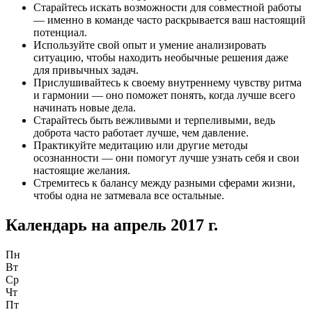
Старайтесь искать возможности для совместной работы
— именно в команде часто раскрывается ваш настоящий
потенциал.
Используйте свой опыт и умение анализировать
ситуацию, чтобы находить необычные решения даже
для привычных задач.
Прислушивайтесь к своему внутреннему чувству ритма
и гармонии — оно поможет понять, когда лучше всего
начинать новые дела.
Старайтесь быть вежливыми и терпеливыми, ведь
доброта часто работает лучше, чем давление.
Практикуйте медитацию или другие методы
осознанности — они помогут лучше узнать себя и свои
настоящие желания.
Стремитесь к балансу между разными сферами жизни,
чтобы одна не затмевала все остальные.
Календарь на
апрель 2017 г.
Пн
Вт
Ср
Чт
Пт