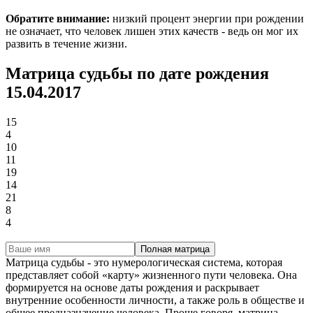
Обратите внимание:
низкий процент энергии при рождении
не означает, что человек лишен этих качеств - ведь он мог их
развить в течение жизни.
Матрица судьбы по дате рождения
15.04.2017
15
4
10
11
19
14
21
8
4
Полная матрица
Матрица судьбы - это нумерологическая система, которая
представляет собой «карту» жизненного пути человека. Она
формируется на основе даты рождения и раскрывает
внутренние особенности личности, а также роль в обществе и
общее предназначение человека. Проще говоря, матрица