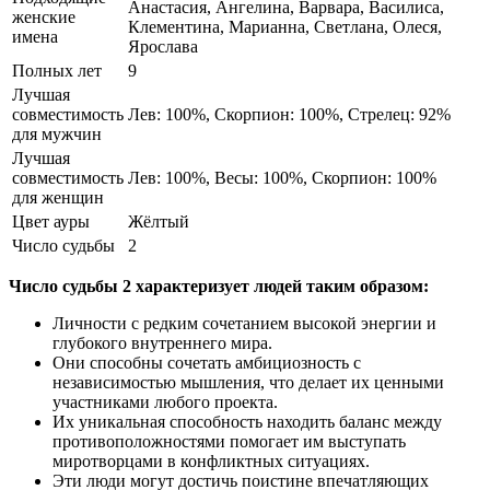
Анастасия, Ангелина, Варвара, Василиса,
женские
Клементина, Марианна, Светлана, Олеся,
имена
Ярослава
Полных лет
9
Лучшая
совместимость
Лев: 100%, Скорпион: 100%, Стрелец: 92%
для мужчин
Лучшая
совместимость
Лев: 100%, Весы: 100%, Скорпион: 100%
для женщин
Цвет ауры
Жёлтый
Число судьбы
2
Число судьбы 2 характеризует людей таким образом:
Личности с редким сочетанием высокой энергии и
глубокого внутреннего мира.
Они способны сочетать амбициозность с
независимостью мышления, что делает их ценными
участниками любого проекта.
Их уникальная способность находить баланс между
противоположностями помогает им выступать
миротворцами в конфликтных ситуациях.
Эти люди могут достичь поистине впечатляющих