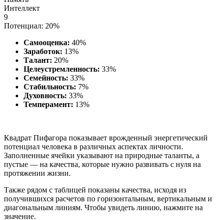
Интеллект
9
Потенциал: 20%
Самооценка:
40%
Заработок:
13%
Талант:
20%
Целеустремленность:
33%
Семейность:
33%
Стабильность:
7%
Духовность:
33%
Темперамент:
13%
Квадрат Пифагора показывает врожденный энергетический
потенциал человека в различных аспектах личности.
Заполненные ячейки указывают на природные таланты, а
пустые — на качества, которые нужно развивать с нуля на
протяжении жизни.
Также рядом с таблицей показаны качества, исходя из
получившихся расчетов по горизонтальным, вертикальным и
диагональным линиям. Чтобы увидеть линию, нажмите на
значение.