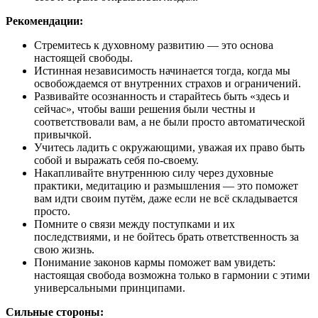
Рекомендации:
Стремитесь к духовному развитию — это основа
настоящей свободы.
Истинная независимость начинается тогда, когда мы
освобождаемся от внутренних страхов и ограничений.
Развивайте осознанность и старайтесь быть «здесь и
сейчас», чтобы ваши решения были честны и
соответствовали вам, а не были просто автоматической
привычкой.
Учитесь ладить с окружающими, уважая их право быть
собой и выражать себя по-своему.
Накапливайте внутреннюю силу через духовные
практики, медитацию и размышления — это поможет
вам идти своим путём, даже если не всё складывается
просто.
Помните о связи между поступками и их
последствиями, и не бойтесь брать ответственность за
свою жизнь.
Понимание законов кармы поможет вам увидеть:
настоящая свобода возможна только в гармонии с этими
универсальными принципами.
Сильные стороны: