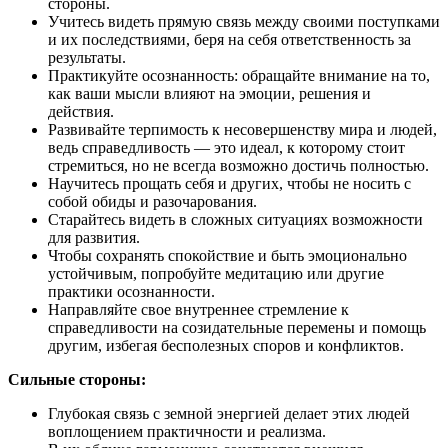
стороны.
Учитесь видеть прямую связь между своими поступками
и их последствиями, беря на себя ответственность за
результаты.
Практикуйте осознанность: обращайте внимание на то,
как ваши мысли влияют на эмоции, решения и
действия.
Развивайте терпимость к несовершенству мира и людей,
ведь справедливость — это идеал, к которому стоит
стремиться, но не всегда возможно достичь полностью.
Научитесь прощать себя и других, чтобы не носить с
собой обиды и разочарования.
Старайтесь видеть в сложных ситуациях возможности
для развития.
Чтобы сохранять спокойствие и быть эмоционально
устойчивым, попробуйте медитацию или другие
практики осознанности.
Направляйте свое внутреннее стремление к
справедливости на созидательные перемены и помощь
другим, избегая бесполезных споров и конфликтов.
Сильные стороны:
Глубокая связь с земной энергией делает этих людей
воплощением практичности и реализма.