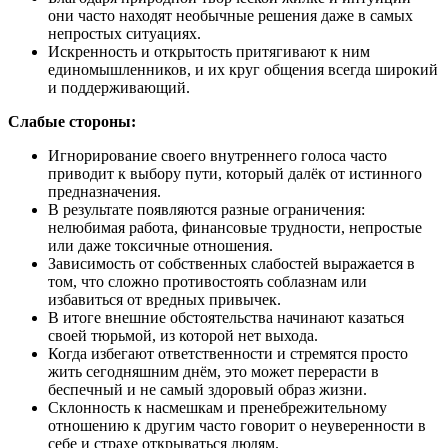
они часто находят необычные решения даже в самых
непростых ситуациях.
Искренность и открытость притягивают к ним
единомышленников, и их круг общения всегда широкий
и поддерживающий.
Слабые стороны:
Игнорирование своего внутреннего голоса часто
приводит к выбору пути, который далёк от истинного
предназначения.
В результате появляются разные ограничения:
нелюбимая работа, финансовые трудности, непростые
или даже токсичные отношения.
Зависимость от собственных слабостей выражается в
том, что сложно противостоять соблазнам или
избавиться от вредных привычек.
В итоге внешние обстоятельства начинают казаться
своей тюрьмой, из которой нет выхода.
Когда избегают ответственности и стремятся просто
жить сегодняшним днём, это может перерасти в
беспечный и не самый здоровый образ жизни.
Склонность к насмешкам и пренебрежительному
отношению к другим часто говорит о неуверенности в
себе и страхе открываться людям.