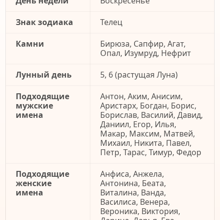
День недели
Воскресенье
Знак зодиака
Телец
Камни
Бирюза, Сапфир, Агат,
Опал, Изумруд, Нефрит
Лунный день
5, 6 (растущая Луна)
Подходящие
Антон, Аким, Анисим,
мужские
Аристарх, Богдан, Борис,
имена
Борислав, Василий, Давид,
Даниил, Егор, Илья,
Макар, Максим, Матвей,
Михаил, Никита, Павел,
Петр, Тарас, Тимур, Федор
Подходящие
Анфиса, Анжела,
женские
Антонина, Беата,
имена
Виталина, Ванда,
Василиса, Венера,
Вероника, Виктория,