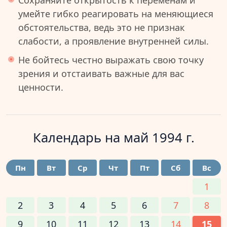
Сохраняйте открытость к переменам и
умейте гибко реагировать на меняющиеся
обстоятельства, ведь это не признак
слабости, а проявление внутренней силы.
Не бойтесь честно выражать свою точку
зрения и отстаивать важные для вас
ценности.
Календарь на
май 1994 г.
Пн
Вт
Ср
Чт
Пт
Сб
Вс
1
2
3
4
5
6
7
8
9
10
11
12
13
14
15