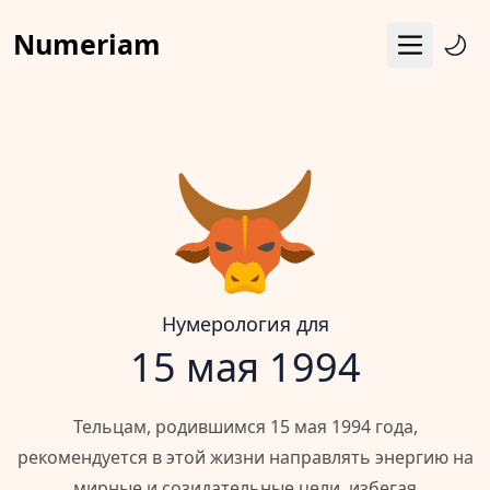
Numeriam
Меню
Число судьбы
Квадрат Пифагора
Матрица судьбы
Гороскоп
Календарь
Нумерология для
15 мая 1994
Тельцам, родившимся 15 мая 1994 года,
рекомендуется в этой жизни направлять энергию на
мирные и созидательные цели, избегая