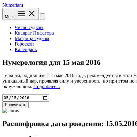
Numeriam
Меню
Число судьбы
Квадрат Пифагора
Матрица судьбы
Гороскоп
Календарь
Нумерология для
15 мая 2016
Тельцам, родившимся 15 мая 2016 года, рекомендуется в этой 
уникальный дар, проявляя силу и уверенность, но при этом не 
окружающим.
Подробнее...
Рассчитать
Расшифровка даты рождения: 15.05.201