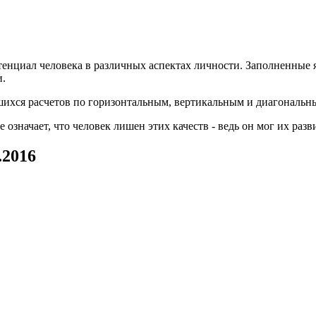
енциал человека в различных аспектах личности. Заполненные 
и.
вшихся расчетов по горизонтальным, вертикальным и диагональн
значает, что человек лишен этих качеств - ведь он мог их разв
.2016