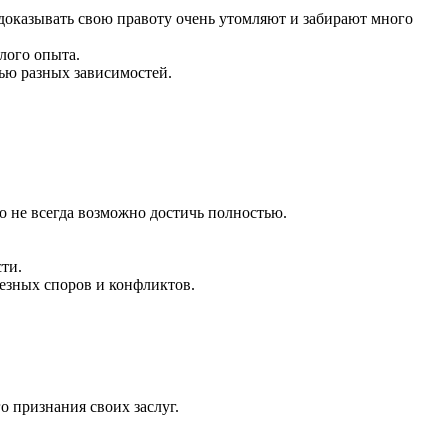
о доказывать свою правоту очень утомляют и забирают много
лого опыта.
ью разных зависимостей.
но не всегда возможно достичь полностью.
ти.
езных споров и конфликтов.
о признания своих заслуг.