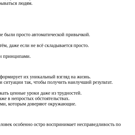
рываться людям.
 не были просто автоматической привычкой.
, даже если не всё складывается просто.
ми принципами.
формирует их уникальный взгляд на жизнь.
 ситуации так, чтобы получить наилучший результат.
кать ценные уроки даже из трудностей.
аже в непростых обстоятельствах.
ами, которым доверяют окружающие.
человек особенно остро воспринимает несправедливость по