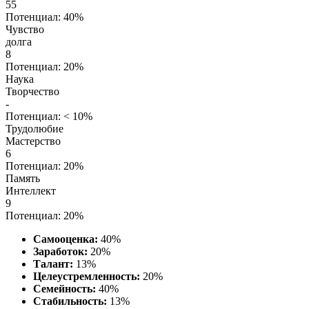
55
Потенциал: 40%
Чувство
долга
8
Потенциал: 20%
Наука
Творчество
-
Потенциал: < 10%
Трудолюбие
Мастерство
6
Потенциал: 20%
Память
Интеллект
9
Потенциал: 20%
Самооценка:
40%
Заработок:
20%
Талант:
13%
Целеустремленность:
20%
Семейность:
40%
Стабильность:
13%