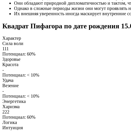
Они обладают природной дипломатичностью и тактом, ч
Однако в сложные периоды жизни они могут проявлять н
Их внешняя уверенность иногда маскирует внутренние со
Квадрат Пифагора по дате рождения 15.
Характер
Сила воли
111
Потенциал: 60%
Здоровье
Красота
-
Потенциал: < 10%
Удача
Везение
-
Потенциал: < 10%
Энергетика
Харизма
222
Потенциал: 60%
Логика
Интуиция