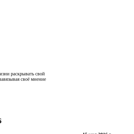
жизни раскрывать свой
навязывая своё мнение
6