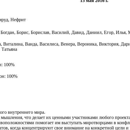
15 мая 2016 г.
мруд, Нефрит
Богдан, Борис, Борислав, Василий, Давид, Даниил, Егор, Илья, 
, Виталина, Ванда, Василиса, Венера, Вероника, Виктория, Дари
 Татьяна
н: 100%
он: 100%
ого внутреннего мира.
 мышления, что делает их ценными участниками любого проекта
тивоположностями помогает им выступать миротворцами в конфл
тов, когда концентрируют свое внимание на конкретной цели и 