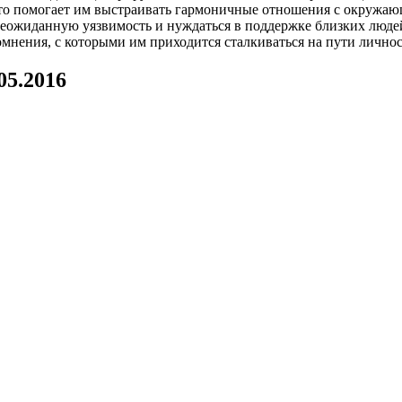
то помогает им выстраивать гармоничные отношения с окружа
еожиданную уязвимость и нуждаться в поддержке близких люде
мнения, с которыми им приходится сталкиваться на пути личнос
05.2016