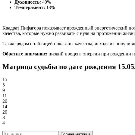
Духовность:
40%
Темперамент:
13%
Квадрат Пифагора показывает врожденный энергетический пот
качества, которые нужно развивать с нуля на протяжении жизн
Также рядом с таблицей показаны качества, исходя из получи
Обратите внимание:
низкий процент энергии при рождении не о
Матрица судьбы по дате рождения 15.05
15
5
9
11
20
14
20
8
4
Полная матрица