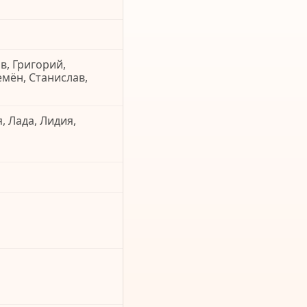
в, Григорий,
емён, Станислав,
, Лада, Лидия,