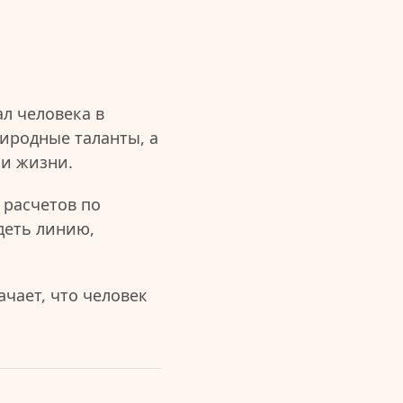
л человека в
иродные таланты, а
ии жизни.
 расчетов по
деть линию,
чает, что человек