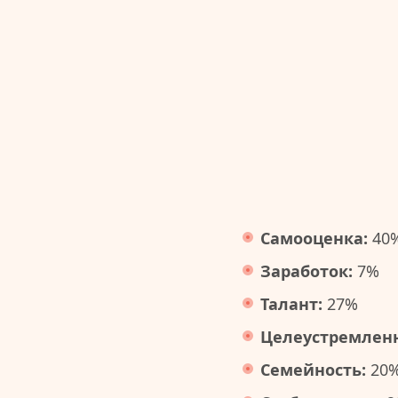
Самооценка:
40
Заработок:
7%
Талант:
27%
Целеустремленн
Семейность:
20