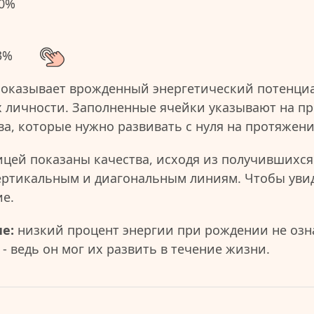
0%
3%
показывает врожденный энергетический потенциа
 личности. Заполненные ячейки указывают на пр
ва, которые нужно развивать с нуля на протяжен
ицей показаны качества, исходя из получившихся
ертикальным и диагональным линиям. Чтобы уви
ие.
е:
низкий процент энергии при рождении не озна
- ведь он мог их развить в течение жизни.