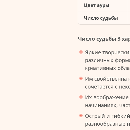
Цвет ауры
Число судьбы
Число судьбы 3 ха
Яркие творчески
различных форма
креативных обла
Им свойственна 
сочетается с не
Их воображение 
начинаниях, час
Острый и гибкий
разнообразные н