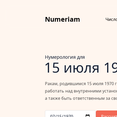
Numeriam
Числ
Нумерология для
15 июля 1
Ракам, родившимся 15 июля 1970 г
работать над внутренними устан
а также быть ответственным за св
Рассчи