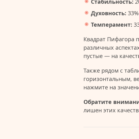
Стабильность:
2
Духовность:
33%
Темперамент:
3
Квадрат Пифагора 
различных аспектах
пустые — на качест
Также рядом с табл
горизонтальным, в
нажмите на значен
Обратите внимани
лишен этих качеств 