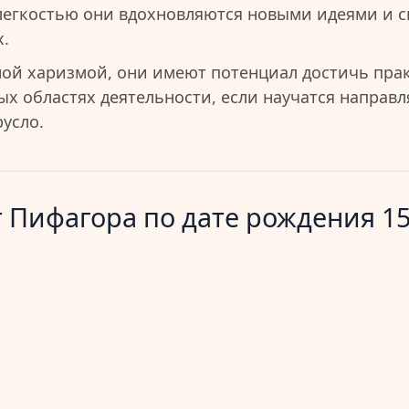
легкостью они вдохновляются новыми идеями и 
.
ой харизмой, они имеют потенциал достичь пра
ых областях деятельности, если научатся направл
усло.
 Пифагора по дате рождения 15