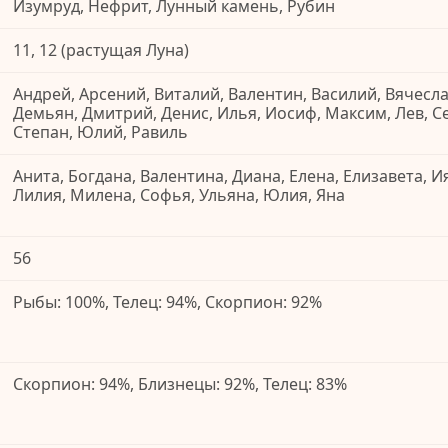
Изумруд, Нефрит, Лунный камень, Рубин
11, 12 (растущая Луна)
Андрей, Арсений, Виталий, Валентин, Василий, Вячесла
Демьян, Дмитрий, Денис, Илья, Иосиф, Максим, Лев, С
Степан, Юлий, Равиль
Анита, Богдана, Валентина, Диана, Елена, Елизавета, Ия
Лилия, Милена, Софья, Ульяна, Юлия, Яна
56
Рыбы: 100%, Телец: 94%, Скорпион: 92%
Скорпион: 94%, Близнецы: 92%, Телец: 83%