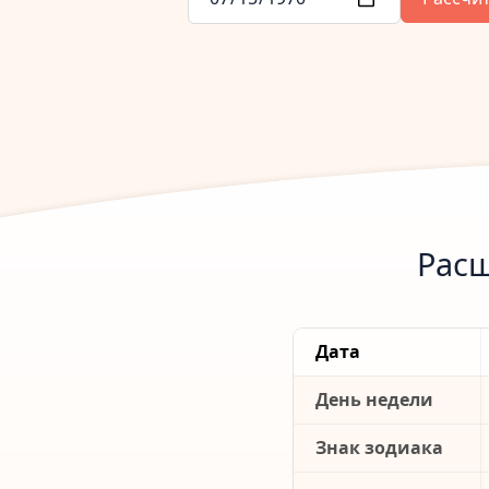
Расш
Дата
День недели
Знак зодиака