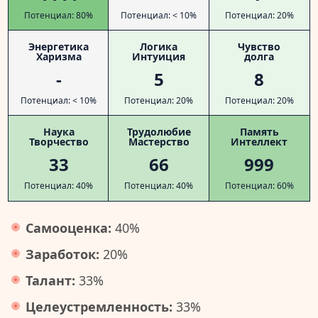
Потенциал: 80%
Потенциал: < 10%
Потенциал: 20%
Энергетика
Логика
Чувство
Харизма
Интуиция
долга
-
5
8
Потенциал: < 10%
Потенциал: 20%
Потенциал: 20%
Наука
Трудолюбие
Память
Творчество
Мастерство
Интеллект
33
66
999
Потенциал: 40%
Потенциал: 40%
Потенциал: 60%
Самооценка:
40%
Заработок:
20%
Талант:
33%
Целеустремленность:
33%