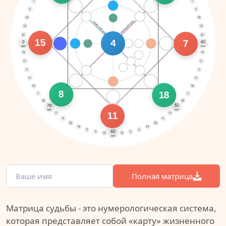
15
4
7
8
18
11
Полная матрица
Матрица судьбы - это нумерологическая система,
которая представляет собой «карту» жизненного