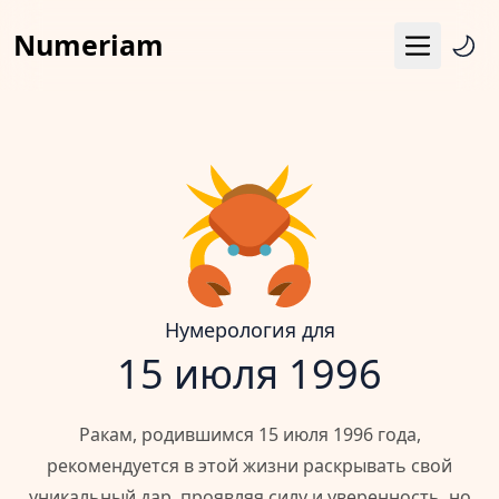
Numeriam
Меню
Число судьбы
Квадрат Пифагора
Матрица судьбы
Гороскоп
Календарь
Нумерология для
15 июля 1996
Ракам, родившимся 15 июля 1996 года,
рекомендуется в этой жизни раскрывать свой
уникальный дар, проявляя силу и уверенность, но