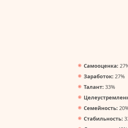
Самооценка:
27
Заработок:
27%
Талант:
33%
Целеустремленн
Семейность:
20
Стабильность:
3