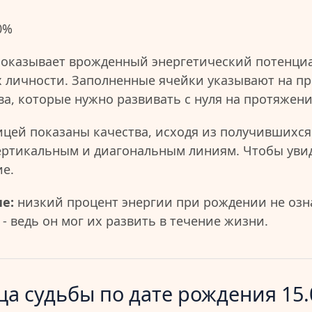
0%
показывает врожденный энергетический потенциа
 личности. Заполненные ячейки указывают на пр
ва, которые нужно развивать с нуля на протяжен
ицей показаны качества, исходя из получившихся
ертикальным и диагональным линиям. Чтобы уви
ие.
е:
низкий процент энергии при рождении не озна
- ведь он мог их развить в течение жизни.
а судьбы по дате рождения 15.