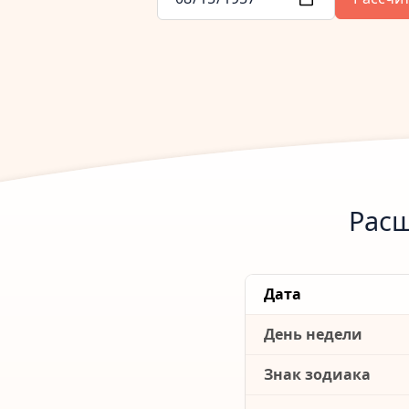
Расш
Дата
День недели
Знак зодиака