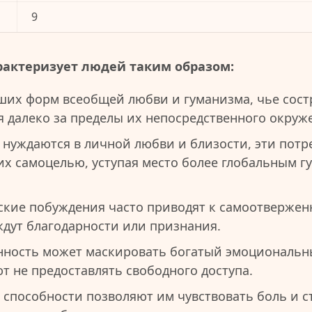
9
рактеризует людей таким образом:
их форм всеобщей любви и гуманизма, чье сост
я далеко за пределы их непосредственного окруж
 нуждаются в личной любви и близости, эти потр
них самоцелью, уступая место более глобальным 
ские побуждения часто приводят к самоотвержен
ждут благодарности или признания.
ность может маскировать богатый эмоциональны
т не предоставлять свободного доступа.
 способности позволяют им чувствовать боль и с