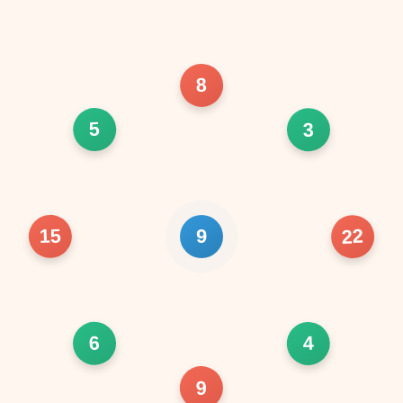
8
5
3
15
22
9
6
4
9