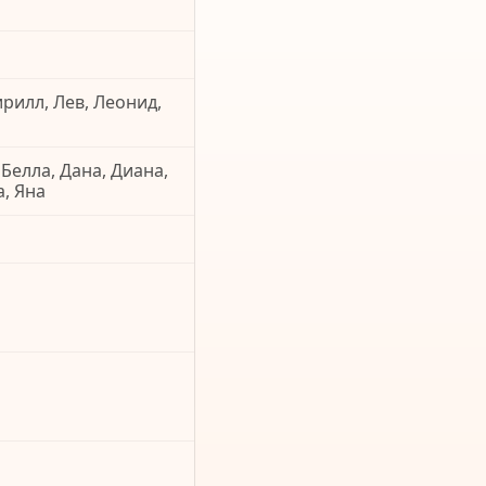
ирилл, Лев, Леонид,
 Белла, Дана, Диана,
а, Яна