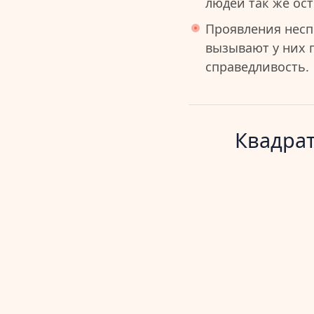
людей так же ост
Проявления несп
вызывают у них 
справедливость.
Квадрат