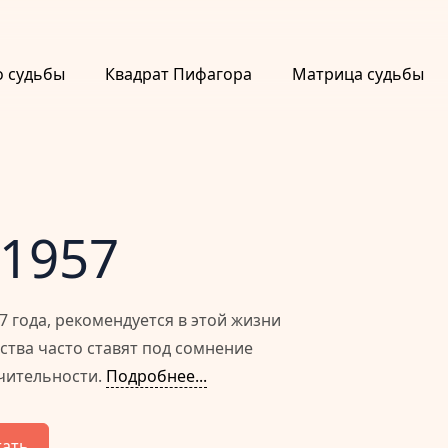
о судьбы
Квадрат Пифагора
Матрица судьбы
 1957
7 года, рекомендуется в этой жизни
ства часто ставят под сомнение
чительности.
Подробнее...
тать