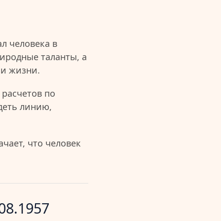
л человека в
иродные таланты, а
ии жизни.
 расчетов по
деть линию,
чает, что человек
08.1957