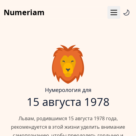
Numeriam
Меню
Число судьбы
Квадрат Пифагора
Матрица судьбы
Гороскоп
Календарь
Нумерология для
15 августа 1978
Львам, родившимся 15 августа 1978 года,
рекомендуется в этой жизни уделить внимание
самопознанию, чтобы преодолеть гордыню и