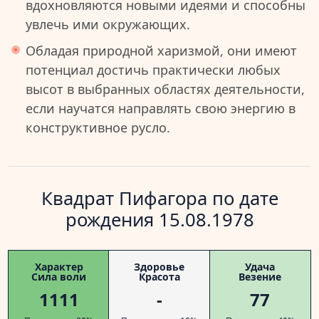
вдохновляются новыми идеями и способны
увлечь ими окружающих.
Обладая природной харизмой, они имеют
потенциал достичь практически любых
высот в выбранных областях деятельности,
если научатся направлять свою энергию в
конструктивное русло.
Квадрат Пифагора по дате
рождения 15.08.1978
Характер
Здоровье
Удача
Сила воли
Красота
Везение
1111
-
77