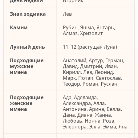
День недели
Вторник
Знак зодиака
Лев
Камни
Рубин, Яшма, Янтарь,
Алмаз, Хризолит
Лунный день
11, 12 (растущая Луна)
Подходящие
Анатолий, Артур, Герман,
мужские
Давид, Дмитрий, Иван,
имена
Кирилл, Лев, Леонид,
Марк, Потап, Святослав,
Теодор, Роман, Руслан
Подходящие
Ада, Аделаида,
женские
Александра, Алла,
имена
Антонина, Арина, Белла,
Дана, Диана, Жанна,
Любовь, Нонна, Роза,
Элеонора, Элла, Эмма, Яна