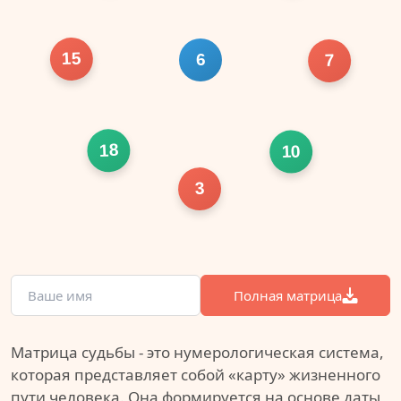
15
6
7
18
10
3
Полная матрица
Матрица судьбы - это нумерологическая система,
которая представляет собой «карту» жизненного
пути человека. Она формируется на основе даты