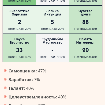
Потенциал: 80%
Потенциал: < 10%
Потенциал: 40%
Энергетика
Логика
Чувство
Харизма
Интуиция
долга
2
5
88
Потенциал: 20%
Потенциал: 20%
Потенциал: 40%
Наука
Трудолюбие
Память
Творчество
Мастерство
Интеллект
33
-
99
Потенциал: 40%
Потенциал: < 10%
Потенциал: 40%
Самооценка:
47%
Заработок:
7%
Талант:
40%
Целеустремленность:
40%