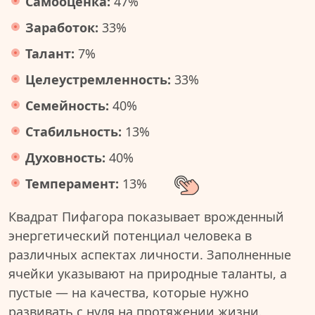
Самооценка:
47%
Заработок:
33%
Талант:
7%
Целеустремленность:
33%
Семейность:
40%
Стабильность:
13%
Духовность:
40%
Темперамент:
13%
Квадрат Пифагора показывает врожденный
энергетический потенциал человека в
различных аспектах личности. Заполненные
ячейки указывают на природные таланты, а
пустые — на качества, которые нужно
развивать с нуля на протяжении жизни.