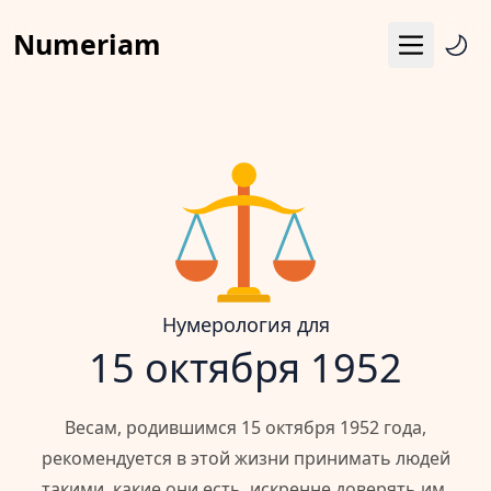
Numeriam
Меню
Число судьбы
Квадрат Пифагора
Матрица судьбы
Гороскоп
Календарь
Нумерология для
15 октября 1952
Весам, родившимся 15 октября 1952 года,
рекомендуется в этой жизни принимать людей
такими, какие они есть, искренне доверять им,