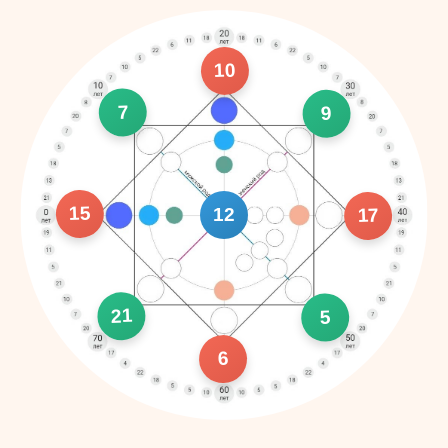
10
7
9
15
12
17
21
5
6