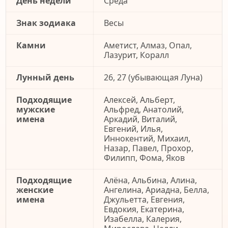
День недели
Среда
Знак зодиака
Весы
Камни
Аметист, Алмаз, Опал,
Лазурит, Коралл
Лунный день
26, 27 (убывающая Луна)
Подходящие
Алексей, Альберт,
мужские
Альфред, Анатолий,
имена
Аркадий, Виталий,
Евгений, Илья,
Иннокентий, Михаил,
Назар, Павел, Прохор,
Филипп, Фома, Яков
Подходящие
Алёна, Альбина, Алина,
женские
Ангелина, Ариадна, Белла,
имена
Джульетта, Евгения,
Евдокия, Екатерина,
Изабелла, Калерия,