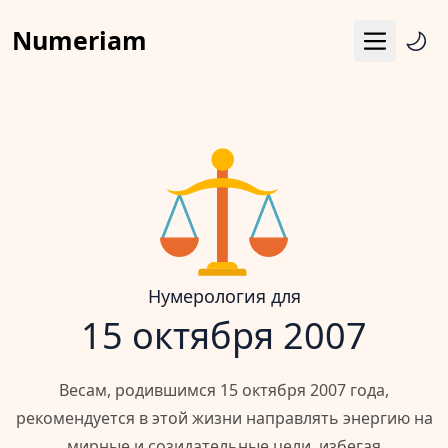
Numeriam
Меню
Число судьбы
Квадрат Пифагора
Матрица судьбы
Гороскоп
Календарь
Нумерология для
15 октября 2007
Весам, родившимся 15 октября 2007 года,
рекомендуется в этой жизни направлять энергию на
мирные и созидательные цели, избегая