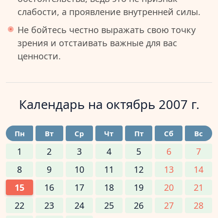
слабости, а проявление внутренней силы.
Не бойтесь честно выражать свою точку
зрения и отстаивать важные для вас
ценности.
Календарь на
октябрь 2007 г.
Пн
Вт
Ср
Чт
Пт
Сб
Вс
1
2
3
4
5
6
7
8
9
10
11
12
13
14
15
16
17
18
19
20
21
22
23
24
25
26
27
28