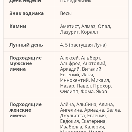
День недели
Понедельник
Знак зодиака
Весы
Камни
Аметист, Алмаз, Опал,
Лазурит, Коралл
Лунный день
4, 5 (растущая Луна)
Подходящие
Алексей, Альберт,
мужские
Альфред, Анатолий,
имена
Аркадий, Виталий,
Евгений, Илья,
Иннокентий, Михаил,
Назар, Павел, Прохор,
Филипп, Фома, Яков
Подходящие
Алёна, Альбина, Алина,
женские
Ангелина, Ариадна, Белла,
имена
Джульетта, Евгения,
Евдокия, Екатерина,
Изабелла, Калерия,