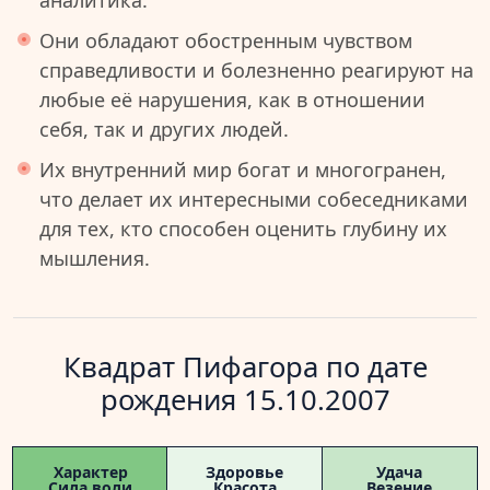
аналитика.
Они обладают обостренным чувством
справедливости и болезненно реагируют на
любые её нарушения, как в отношении
себя, так и других людей.
Их внутренний мир богат и многогранен,
что делает их интересными собеседниками
для тех, кто способен оценить глубину их
мышления.
Квадрат Пифагора по дате
рождения 15.10.2007
Характер
Здоровье
Удача
Сила воли
Красота
Везение