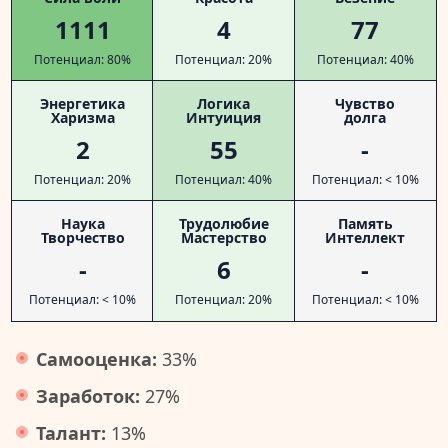
1111
4
77
Потенциал: 80%
Потенциал: 20%
Потенциал: 40%
Энергетика
Логика
Чувство
Харизма
Интуиция
долга
2
55
-
Потенциал: 20%
Потенциал: 40%
Потенциал: < 10%
Наука
Трудолюбие
Память
Творчество
Мастерство
Интеллект
-
6
-
Потенциал: < 10%
Потенциал: 20%
Потенциал: < 10%
Самооценка:
33%
Заработок:
27%
Талант:
13%