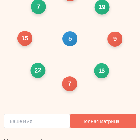
7
19
15
5
9
22
16
7
Полная матрица