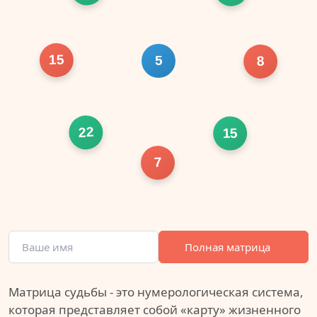
15
5
8
22
15
7
Полная матрица
Матрица судьбы - это нумерологическая система,
которая представляет собой «карту» жизненного