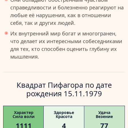
справедливости и болезненно реагируют на
любые её нарушения, как в отношении
себя, так и других людей.
Их внутренний мир богат и многогранен,
что делает их интересными собеседниками
для тех, кто способен оценить глубину их
мышления.
Квадрат Пифагора по дате
рождения 15.11.1979
Характер
Здоровье
Удача
Сила воли
Красота
Везение
1111
4
77