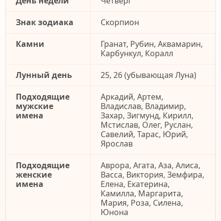
День недели
Четверг
Знак зодиака
Скорпион
Камни
Гранат, Рубин, Аквамарин,
Карбункул, Коралл
Лунный день
25, 26 (убывающая Луна)
Подходящие
Аркадий, Артем,
мужские
Владислав, Владимир,
имена
Захар, Зигмунд, Кирилл,
Мстислав, Олег, Руслан,
Савелий, Тарас, Юрий,
Ярослав
Подходящие
Аврора, Агата, Аза, Алиса,
женские
Васса, Виктория, Земфира,
имена
Елена, Екатерина,
Камилла, Маргарита,
Мария, Роза, Силена,
Юнона