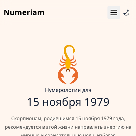
Numeriam
Меню
Число судьбы
Квадрат Пифагора
Матрица судьбы
Гороскоп
Календарь
Нумерология для
15 ноября 1979
Скорпионам, родившимся 15 ноября 1979 года,
рекомендуется в этой жизни направлять энергию на
мирные и созидательные цели, избегая