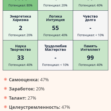
Потенциал: 80%
Потенциал: 20%
Потенциал: 40%
Энергетика
Логика
Чувство
Харизма
Интуиция
долга
2
55
-
Потенциал: 20%
Потенциал: 40%
Потенциал: < 10%
Наука
Трудолюбие
Память
Творчество
Мастерство
Интеллект
33
-
99
Потенциал: 40%
Потенциал: < 10%
Потенциал: 40%
Самооценка:
47%
Заработок:
20%
Талант:
27%
Целеустремленность:
47%