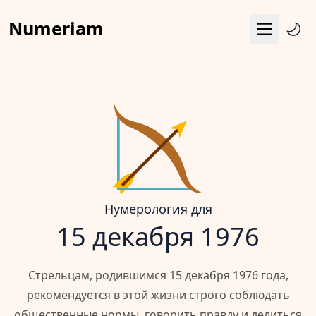
Numeriam
Меню
Число судьбы
Квадрат Пифагора
Матрица судьбы
Гороскоп
Календарь
Нумерология для
15 декабря 1976
Стрельцам, родившимся 15 декабря 1976 года,
рекомендуется в этой жизни строго соблюдать
общественные нормы, говорить правду и делиться