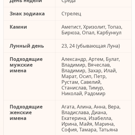
День недели
Среда
Знак зодиака
Стрелец
Камни
Аметист, Хризолит, Топаз,
Бирюза, Опал, Карбункул
Лунный день
23, 24 (убывающая Луна)
Подходящие
Александр, Артем, Булат,
мужские
Владимир, Вячеслав,
имена
Владимир, Захар, Илай,
Марат, Осип, Петр,
Рустам, Савелий,
Станислав, Тимур,
Николай, Радомир
Подходящие
Агата, Алина, Анна, Вера,
женские
Владислава, Диана,
имена
Екатерина, Изабелла,
Ирина, Майя, Марина,
София, Тамара, Татьяна