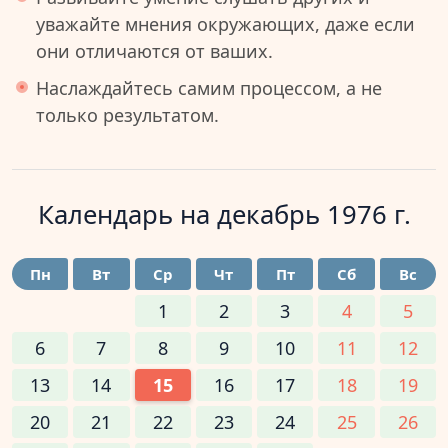
уважайте мнения окружающих, даже если
они отличаются от ваших.
Наслаждайтесь самим процессом, а не
только результатом.
Календарь на
декабрь 1976 г.
Пн
Вт
Ср
Чт
Пт
Сб
Вс
1
2
3
4
5
6
7
8
9
10
11
12
13
14
15
16
17
18
19
20
21
22
23
24
25
26