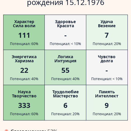
рождения 15.12.1976
Характер
Здоровье
Удача
Сила воли
Красота
Везение
111
-
7
Потенциал: 60%
Потенциал: < 10%
Потенциал: 20%
Энергетика
Логика
Чувство
Харизма
Интуиция
долга
22
55
-
Потенциал: 40%
Потенциал: 40%
Потенциал: < 10%
Наука
Трудолюбие
Память
Творчество
Мастерство
Интеллект
333
6
9
Потенциал: 60%
Потенциал: 20%
Потенциал: 20%