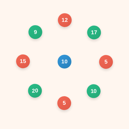
12
9
17
15
10
5
20
10
5