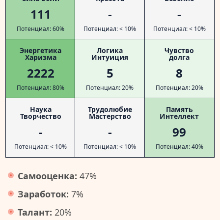
111
-
-
Потенциал: 60%
Потенциал: < 10%
Потенциал: < 10%
Энергетика
Логика
Чувство
Харизма
Интуиция
долга
2222
5
8
Потенциал: 80%
Потенциал: 20%
Потенциал: 20%
Наука
Трудолюбие
Память
Творчество
Мастерство
Интеллект
-
-
99
Потенциал: < 10%
Потенциал: < 10%
Потенциал: 40%
Самооценка:
47%
Заработок:
7%
Талант:
20%