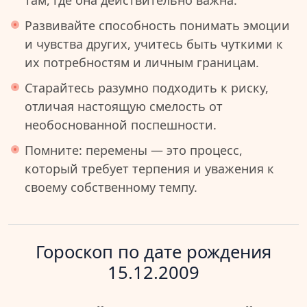
там, где она действительно важна.
Развивайте способность понимать эмоции
и чувства других, учитесь быть чуткими к
их потребностям и личным границам.
Старайтесь разумно подходить к риску,
отличая настоящую смелость от
необоснованной поспешности.
Помните: перемены — это процесс,
который требует терпения и уважения к
своему собственному темпу.
Гороскоп по дате рождения
15.12.2009