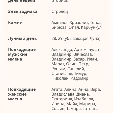
День недели
Вторник
Знак зодиака
Стрелец
Камни
Аметист, Хризолит, Топаз,
Бирюза, Опал, Карбункул
Лунный день
28, 29 (убывающая Луна)
Подходящие
Александр, Артем, Булат,
мужские
Владимир, Вячеслав,
имена
Владимир, Захар, Илай,
Марат, Осип, Петр,
Рустам, Савелий,
Станислав, Тимур,
Николай, Радомир
Подходящие
Агата, Алина, Анна, Вера,
женские
Владислава, Диана,
имена
Екатерина, Изабелла,
Ирина, Майя, Марина,
София, Тамара, Татьяна