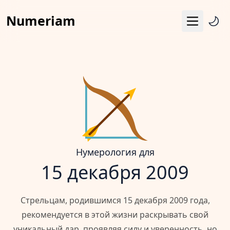
Numeriam
Меню
Число судьбы
Квадрат Пифагора
Матрица судьбы
Гороскоп
Календарь
Нумерология для
15 декабря 2009
Стрельцам, родившимся 15 декабря 2009 года,
рекомендуется в этой жизни раскрывать свой
уникальный дар, проявляя силу и уверенность, но