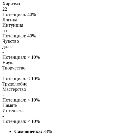
Харизма
22
Потенциал: 40%
Логика
Интуиция
55
Потенциал: 40%
Чувство
долга
-
Потенциал: < 10%
Наука
Творчество
-
Потенциал: < 10%
Трудолюбие
Мастерство
-
Потенциал: < 10%
Память
Интеллект
-
Потенциал: < 10%
Самооценка:
33%