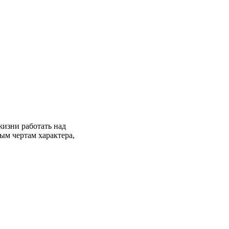
жизни работать над
ым чертам характера,