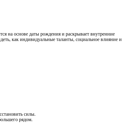
ется на основе даты рождения и раскрывает внутренние
идеть, как индивидуальные таланты, социальное влияние и
осстановить силы.
большего рядом.