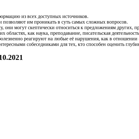
ормацию из всех доступных источников.
и позволяют им проникать в суть самых сложных вопросов.
, они могут скептически относиться к предложениям других, п
х областях, как наука, преподавание, писательская деятельност
лезненно реагируют на любые её нарушения, как в отношении с
интересными собеседниками для тех, кто способен оценить глуб
10.2021