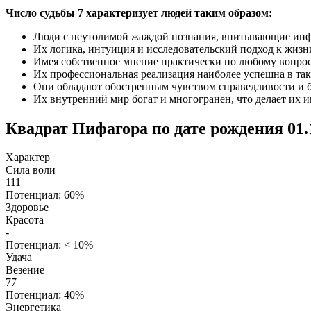
Число судьбы 7 характеризует людей таким образом:
Люди с неутолимой жаждой познания, впитывающие инф
Их логика, интуиция и исследовательский подход к жизн
Имея собственное мнение практически по любому вопросу
Их профессиональная реализация наиболее успешна в таки
Они обладают обостренным чувством справедливости и бо
Их внутренний мир богат и многогранен, что делает их 
Квадрат Пифагора по дате рождения 01.
Характер
Сила воли
111
Потенциал: 60%
Здоровье
Красота
-
Потенциал: < 10%
Удача
Везение
77
Потенциал: 40%
Энергетика