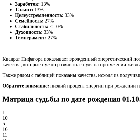
Заработок:
13%
Талант:
13%
Целеустремленность:
33%
Семейность:
27%
Стабильность:
< 10%
Духовность:
33%
Темперамент:
27%
Квадрат Пифагора показывает врожденный энергетический пот
качества, которые нужно развивать с нуля на протяжении жизн
Также рядом с таблицей показаны качества, исходя из получи
Обратите внимание:
низкий процент энергии при рождении не о
Матрица судьбы по дате рождения 01.10
1
10
5
16
11