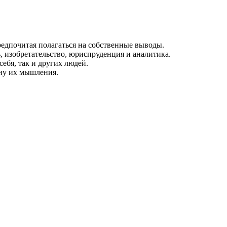
редпочитая полагаться на собственные выводы.
ь, изобретательство, юриспруденция и аналитика.
ебя, так и других людей.
ину их мышления.