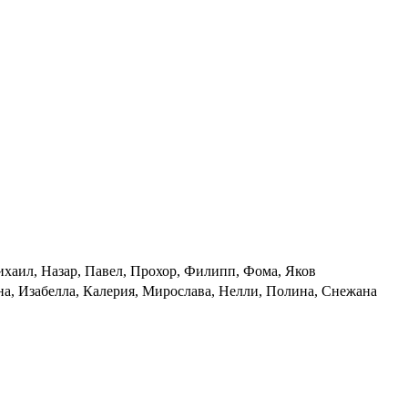
хаил, Назар, Павел, Прохор, Филипп, Фома, Яков
на, Изабелла, Калерия, Мирослава, Нелли, Полина, Снежана