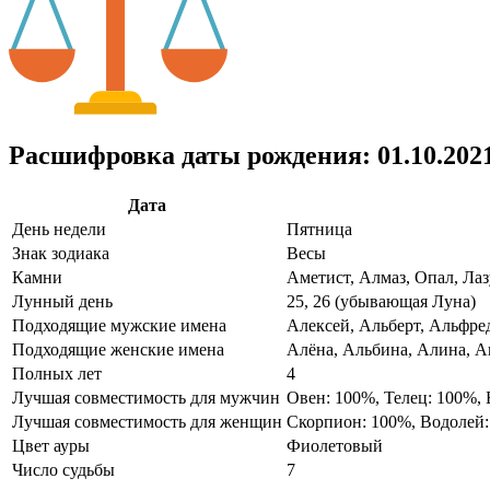
Расшифровка даты рождения: 01.10.202
Дата
День недели
Пятница
Знак зодиака
Весы
Камни
Аметист, Алмаз, Опал, Лаз
Лунный день
25, 26 (убывающая Луна)
Подходящие мужские имена
Алексей, Альберт, Альфре
Подходящие женские имена
Алёна, Альбина, Алина, Ан
Полных лет
4
Лучшая совместимость для мужчин
Овен: 100%, Телец: 100%,
Лучшая совместимость для женщин
Скорпион: 100%, Водолей
Цвет ауры
Фиолетовый
Число судьбы
7