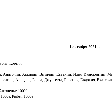
1
1 октября 2021 г.
урит, Коралл
д, Анатолий, Аркадий, Виталий, Евгений, Илья, Иннокентий, Ми
гелина, Ариадна, Белла, Джульетта, Евгения, Евдокия, Екатери
 Близнецы: 100%
: 100%, Рыбы: 100%