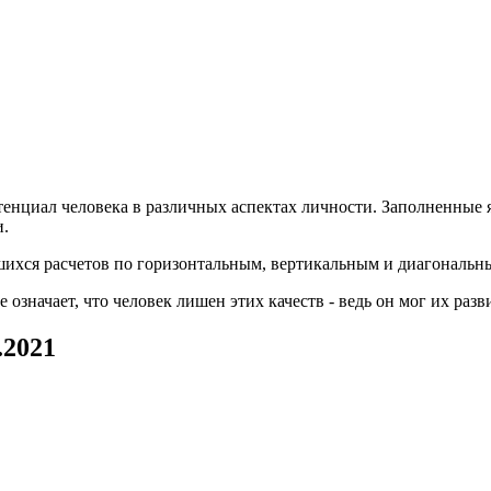
енциал человека в различных аспектах личности. Заполненные 
и.
вшихся расчетов по горизонтальным, вертикальным и диагональн
значает, что человек лишен этих качеств - ведь он мог их разв
.2021