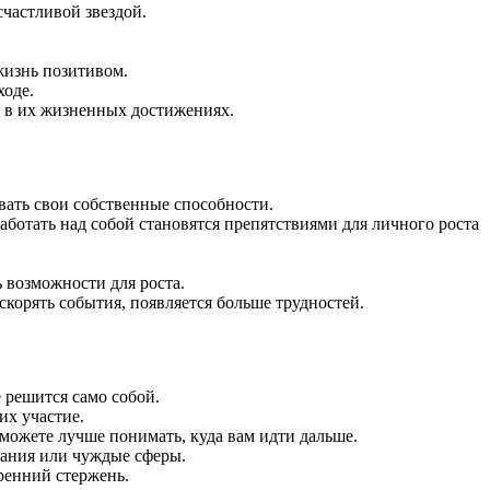
счастливой звездой.
жизнь позитивом.
ходе.
ь в их жизненных достижениях.
вать свои собственные способности.
аботать над собой становятся препятствиями для личного роста
ь возможности для роста.
скорять события, появляется больше трудностей.
 решится само собой.
их участие.
ожете лучше понимать, куда вам идти дальше.
дания или чуждые сферы.
ренний стержень.