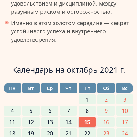
удовольствием и дисциплиной, между
разумным риском и осторожностью.
Именно в этом золотом середине — секрет
устойчивого успеха и внутреннего
удовлетворения.
Календарь на
октябрь 2021 г.
Пн
Вт
Ср
Чт
Пт
Сб
Вс
1
2
3
4
5
6
7
8
9
10
11
12
13
14
15
16
17
18
19
20
21
22
23
24