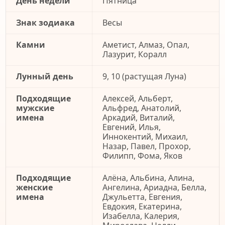
День недели
Пятница
Знак зодиака
Весы
Камни
Аметист, Алмаз, Опал,
Лазурит, Коралл
Лунный день
9, 10 (растущая Луна)
Подходящие
Алексей, Альберт,
мужские
Альфред, Анатолий,
имена
Аркадий, Виталий,
Евгений, Илья,
Иннокентий, Михаил,
Назар, Павел, Прохор,
Филипп, Фома, Яков
Подходящие
Алёна, Альбина, Алина,
женские
Ангелина, Ариадна, Белла,
имена
Джульетта, Евгения,
Евдокия, Екатерина,
Изабелла, Калерия,