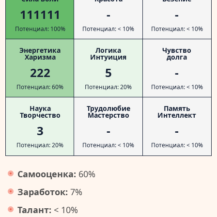
111111
-
-
Потенциал: 100%
Потенциал: < 10%
Потенциал: < 10%
Энергетика
Логика
Чувство
Харизма
Интуиция
долга
222
5
-
Потенциал: 60%
Потенциал: 20%
Потенциал: < 10%
Наука
Трудолюбие
Память
Творчество
Мастерство
Интеллект
3
-
-
Потенциал: 20%
Потенциал: < 10%
Потенциал: < 10%
Самооценка:
60%
Заработок:
7%
Талант:
< 10%