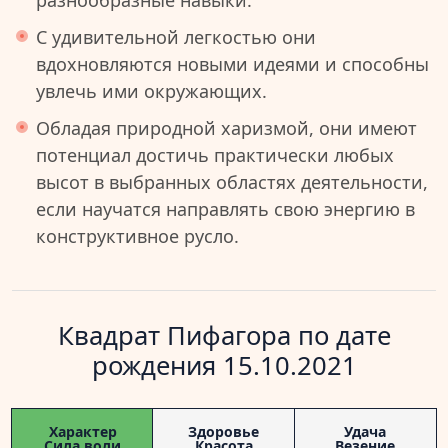
разнообразные навыки.
С удивительной легкостью они
вдохновляются новыми идеями и способны
увлечь ими окружающих.
Обладая природной харизмой, они имеют
потенциал достичь практически любых
высот в выбранных областях деятельности,
если научатся направлять свою энергию в
конструктивное русло.
Квадрат Пифагора по дате
рождения 15.10.2021
Характер
Здоровье
Удача
Сила воли
Красота
Везение