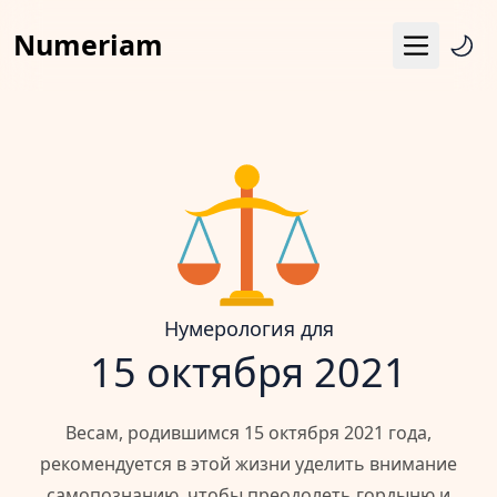
Numeriam
Меню
Число судьбы
Квадрат Пифагора
Матрица судьбы
Гороскоп
Календарь
Нумерология для
15 октября 2021
Весам, родившимся 15 октября 2021 года,
рекомендуется в этой жизни уделить внимание
самопознанию, чтобы преодолеть гордыню и